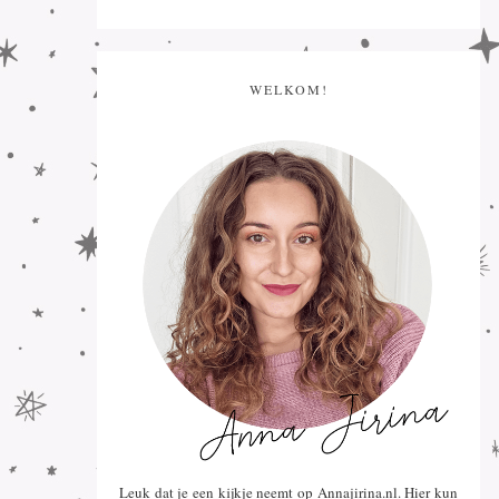
WELKOM!
Leuk dat je een kijkje neemt op Annajirina.nl. Hier kun