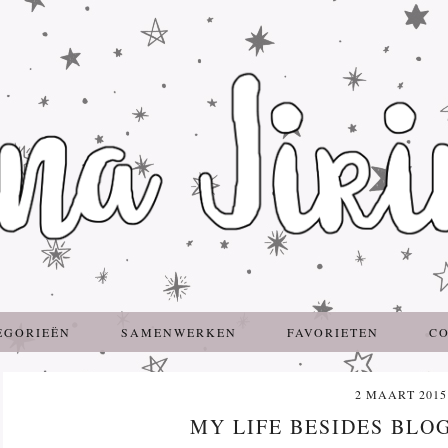
EGORIEËN
SAMENWERKEN
FAVORIETEN
C
2 MAART 2015
MY LIFE BESIDES BLOG