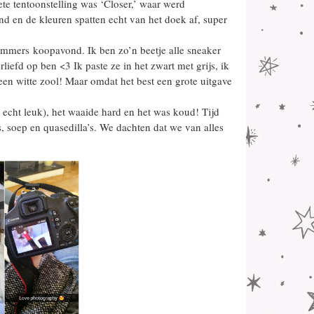
te tentoonstelling was ‘Closer,’ waar werd
d en de kleuren spatten echt van het doek af, super
immers koopavond. Ik ben zo’n beetje alle sneaker
iefd op ben <3 Ik paste ze in het zwart met grijs, ik
 een witte zool! Maar omdat het best een grote uitgave
echt leuk), het waaide hard en het was koud! Tijd
, soep en quasedilla’s. We dachten dat we van alles