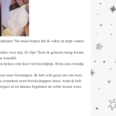
 ophalen! Nu maar hopen dat ik vaker in mijn vaders
achter voor mij. Zo fijn! Toen ik gisteren terug kwam
n wastafel.
e en helaas ook heel veel hoofdpijn. Even een avondje
weer naar Groningen. Ik heb echt geen zin om weer
Ik ga zometeen eerst boodschappen doen, want ik heb
oject af en daarna beginnen de echte lessen weer.