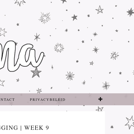
ONTACT
PRIVACYBELEID
GING | WEEK 9