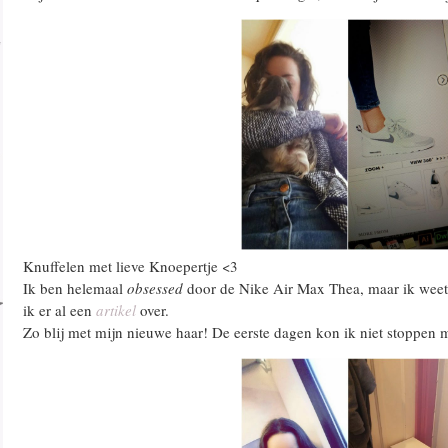
Knuffelen met lieve Knoepertje <3
Ik ben helemaal
obsessed
door de Nike Air Max Thea, maar ik weet 
ik er al een
artikel
over.
Zo blij met mijn nieuwe haar! De eerste dagen kon ik niet stoppen m