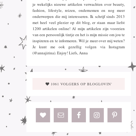
je wekelijks nieuwe artikelen verwachten over beauty,
fashion, lifestyle, reizen, ondernemen en nog meer
onderwerpen die mij interesseren. Ik schrijf sinds 2013
met heel veel plezier op dit blog, er staan maar liefst
1200 artikelen online! Al mijn artikelen zijn voorzien
van een persoonlijk tintje en het is mijn missie om jou te
inspireren en te informeren. Wil je meer over mij weten?
Je kunt me ook gezellig volgen via Instagram
(@annajirina). Enjoy! Liefs, Anna
1061 VOLGERS OP BLOGLOVIN'