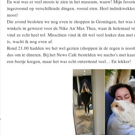
En wat was er veel moois te zien in het museum, wauw! Mijn favorie
ingezoomd op verschillende dingen, vooral eten. Heel indrukwekken
mooi!
Die avond besloten we nog even te shoppen in Groningen, het was 
winkels in geweest voor de Nike Air Max Thea, waar ik helemaal verl
vind ze echt heel tof. Misschien vind ik dit wel veel leuker dan met
is, wacht ik nog even af.
Rond 21.00 hadden we het wel gezien (shoppen in de regen is nooit 
dus om te dineren. Bij het News Cafe bestelden we nacho’s met kaas
een beetje kregen, maar het was echt ontzettend veel… En lekker!