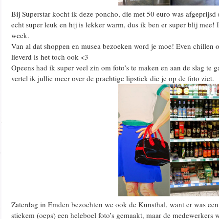
Bij Superstar kocht ik deze poncho, die met 50 euro was afgeprijsd 
echt super leuk en hij is lekker warm, dus ik ben er super blij mee
week.
Van al dat shoppen en musea bezoeken word je moe! Even chillen o
lieverd is het toch ook <3
Opeens had ik super veel zin om foto’s te maken en aan de slag te 
vertel ik jullie meer over de prachtige lipstick die je op de foto ziet.
Zaterdag in Emden bezochten we ook de Kunsthal, want er was een t
stiekem (oeps) een heleboel foto’s gemaakt, maar de medewerkers w