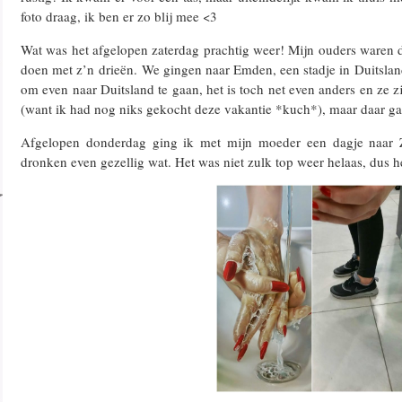
foto draag, ik ben er zo blij mee <3
Wat was het afgelopen zaterdag prachtig weer! Mijn ouders waren d
doen met z’n drieën. We gingen naar Emden, een stadje in Duitsland
om even naar Duitsland te gaan, het is toch net even anders en ze zij
(want ik had nog niks gekocht deze vakantie *kuch*), maar daar ga 
Afgelopen donderdag ging ik met mijn moeder een dagje naar
dronken even gezellig wat. Het was niet zulk top weer helaas, dus 