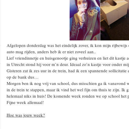
Afgelopen donderdag was het eindelijk zover, ik kon mijn rijbewijs
auto mag rijden, anders heb ik er niet zoveel aan..
Lief vriendinnetje en huisgenootje ging verhuizen en liet dit kastje 
in Utrecht stond hij voor m’n deur. Ideaal zo’n kastje voor onder mij
Gisteren zat ik zes uur in de trein, had ik een spannende sollicitati
op de bank dus…
Morgen ben ik nog vrij van school, dus misschien ga ik vanavond 
in de trein te stappen, maar ik vind het wel fijn om thuis te zijn. 
helemaal niks in huis! De komende week ronden we op school het pr
Fijne week allemaal!
Hoe was jouw week?