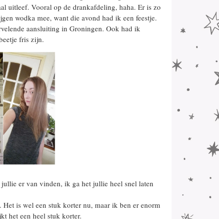
l uitleef. Vooral op de drankafdeling, haha. Er is zo
ijgen wodka mee, want die avond had ik een feestje.
rvelende aansluiting in Groningen. Ook had ik
etje fris zijn.
ullie er van vinden, ik ga het jullie heel snel laten
. Het is wel een stuk korter nu, maar ik ben er enorm
kt het een heel stuk korter.