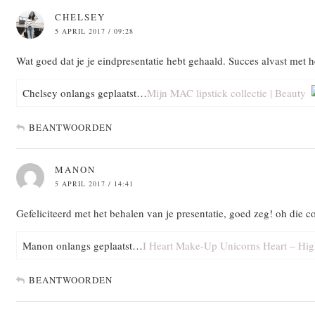
CHELSEY
5 APRIL 2017 / 09:28
Wat goed dat je je eindpresentatie hebt gehaald. Succes alvast met 
Chelsey onlangs geplaatst…
Mijn MAC lipstick collectie | Beauty
BEANTWOORDEN
MANON
5 APRIL 2017 / 14:41
Gefeliciteerd met het behalen van je presentatie, goed zeg! oh die c
Manon onlangs geplaatst…
I Heart Make-Up Unicorns Heart – Hig
BEANTWOORDEN