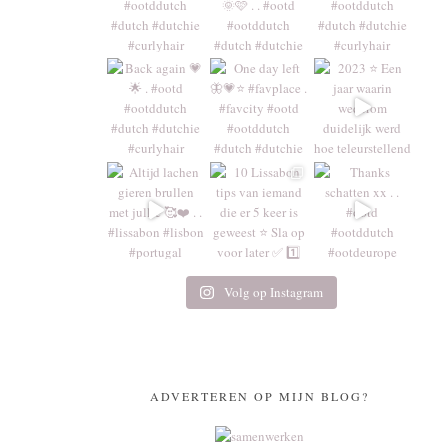
Volg op Instagram
ADVERTEREN OP MIJN BLOG?