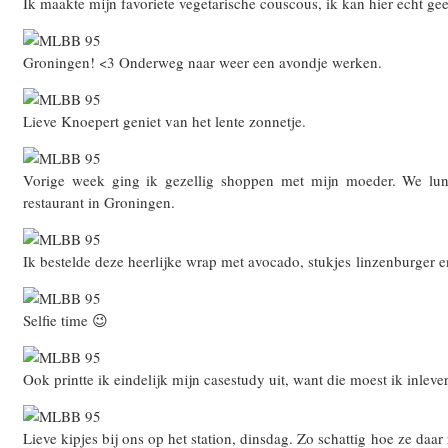
Ik maakte mijn favoriete vegetarische couscous, ik kan hier echt ge
Groningen! <3 Onderweg naar weer een avondje werken.
Lieve Knoepert geniet van het lente zonnetje.
Vorige week ging ik gezellig shoppen met mijn moeder. We lunc
restaurant in Groningen.
Ik bestelde deze heerlijke wrap met avocado, stukjes linzenburger e
Selfie time 😉
Ook printte ik eindelijk mijn casestudy uit, want die moest ik inleve
Lieve kipjes bij ons op het station, dinsdag. Zo schattig hoe ze daar