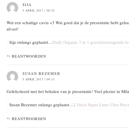
SIJA
5 APRIL 2017 / 08:52
Wat een schattige cavia <3 Wat goed dat je de presentatie hebt geh
alvast!
Sija onlangs geplaatst…
Daily Organic 3 in 1 gezichtsreinigende lo
BEANTWOORDEN
SUSAN BEZEMER
5 APRIL 2017 / 09:13
Gefeliciteerd met het behalen van je presentatie! Veel plezier in Mil
Susan Bezemer onlangs geplaatst…
L’Oréal Super Liner Ultra Prec
BEANTWOORDEN