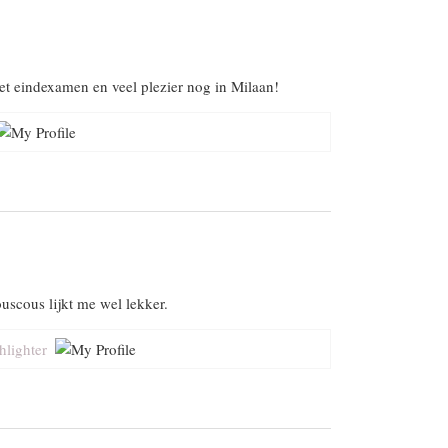
het eindexamen en veel plezier nog in Milaan!
ouscous lijkt me wel lekker.
hlighter