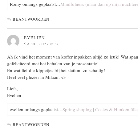
Romy onlangs geplaatst…
Mindfulness (maar dan op mijn nuchtere
BEANTWOORDEN
EVELIEN
5 APRIL 2017 / 08:39
Ah ik vind het moment van koffer inpakken altijd zo leuk! Wat spa
gefeliciteerd met het behalen van je presentatie!
En wat lief die kippetjes bij het station, zo schattig!
Heel veel plezier in Milaan. <3
Liefs,
Evelien
evelien onlangs geplaatst…
Spring shoplog | Costes & Hunkemölle
BEANTWOORDEN