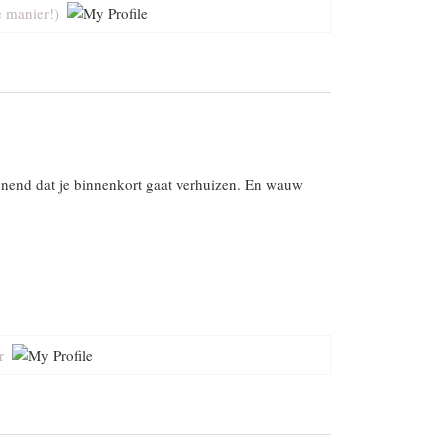
 manier!)
nnend dat je binnenkort gaat verhuizen. En wauw
r