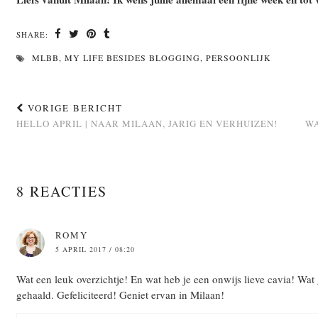
SHARE:
MLBB
,
MY LIFE BESIDES BLOGGING
,
PERSOONLIJK
VORIGE BERICHT
HELLO APRIL | NAAR MILAAN, JARIG EN VERHUIZEN!
WA
8 REACTIES
ROMY
5 APRIL 2017 / 08:20
Wat een leuk overzichtje! En wat heb je een onwijs lieve cavia! Wat g
gehaald. Gefeliciteerd! Geniet ervan in Milaan!