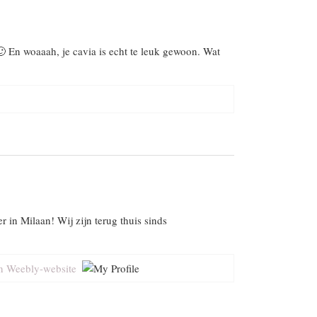
 🙂 En woaaah, je cavia is echt te leuk gewoon. Wat
r in Milaan! Wij zijn terug thuis sinds
an Weebly-website