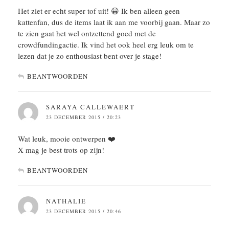
Het ziet er echt super tof uit! 😀 Ik ben alleen geen
kattenfan, dus de items laat ik aan me voorbij gaan. Maar zo
te zien gaat het wel ontzettend goed met de
crowdfundingactie. Ik vind het ook heel erg leuk om te
lezen dat je zo enthousiast bent over je stage!
BEANTWOORDEN
SARAYA CALLEWAERT
23 DECEMBER 2015 / 20:23
Wat leuk, mooie ontwerpen ❤️
X mag je best trots op zijn!
BEANTWOORDEN
NATHALIE
23 DECEMBER 2015 / 20:46