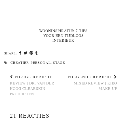
WOONINSPIRATIE: 7 TIPS
VOOR EEN TIJDLOOS
INTERIEUR
SHARE:
CREATIEF
,
PERSONAL
,
STAGE
VORIGE BERICHT
VOLGENDE BERICHT
REVIEW | DR. VAN DER
MIXED REVIEW | KIKO
HOOG CLEARSKIN
MAKE-UP
PRODUCTEN
21 REACTIES