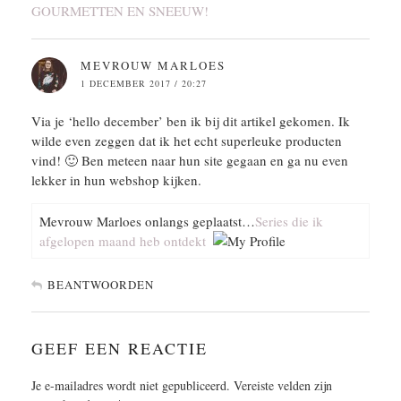
GOURMETTEN EN SNEEUW!
MEVROUW MARLOES
1 DECEMBER 2017 / 20:27
Via je ‘hello december’ ben ik bij dit artikel gekomen. Ik
wilde even zeggen dat ik het echt superleuke producten
vind! 🙂 Ben meteen naar hun site gegaan en ga nu even
lekker in hun webshop kijken.
Mevrouw Marloes onlangs geplaatst…
Series die ik
afgelopen maand heb ontdekt
BEANTWOORDEN
GEEF EEN REACTIE
Je e-mailadres wordt niet gepubliceerd.
Vereiste velden zijn