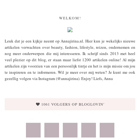
WELKOM!
Leuk dat je een kijkje neemt op Annajirina.nl. Hier kun je wekelijks nieuwe
artikelen verwachten over beauty, fashion, lifestyle, reizen, ondernemen en
nog meer onderwerpen die mij interesseren. Ik schrijf sinds 2013 met heel
veel plezier op dit blog, er staan maar liefst 1200 artikelen online! Al mijn
artikelen zijn voorzien van een persoonlijk tintje en het is mijn missie om jou
te inspireren en te informeren. Wil je meer over mij weten? Je kunt me ook
gezellig volgen via Instagram (@annajirina). Enjoy! Liefs, Anna
1061 VOLGERS OP BLOGLOVIN'