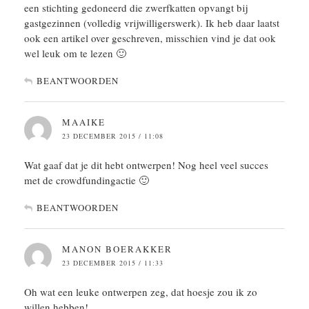
een stichting gedoneerd die zwerfkatten opvangt bij
gastgezinnen (volledig vrijwilligerswerk). Ik heb daar laatst
ook een artikel over geschreven, misschien vind je dat ook
wel leuk om te lezen 🙂
BEANTWOORDEN
MAAIKE
23 DECEMBER 2015 / 11:08
Wat gaaf dat je dit hebt ontwerpen! Nog heel veel succes
met de crowdfundingactie 🙂
BEANTWOORDEN
MANON BOERAKKER
23 DECEMBER 2015 / 11:33
Oh wat een leuke ontwerpen zeg, dat hoesje zou ik zo
willen hebben!