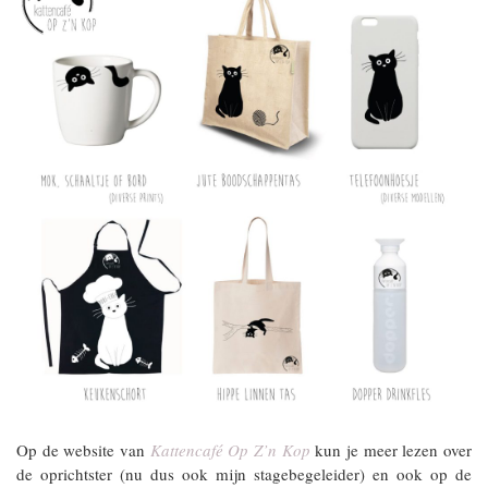
Op de website van
Kattencafé Op Z’n Kop
kun je meer lezen over
de oprichtster (nu dus ook mijn stagebegeleider) en ook op de