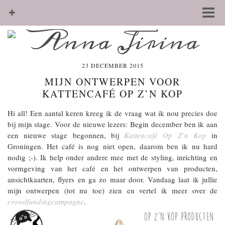
23 DECEMBER 2015
MIJN ONTWERPEN VOOR
KATTENCAFÉ OP Z’N KOP
Hi all! Een aantal keren kreeg ik de vraag wat ik nou precies doe
bij mijn stage. Voor de nieuwe lezers: Begin december ben ik aan
een nieuwe stage begonnen, bij
Kattencafé Op Z’n Kop
in
Groningen. Het café is nog niet open, daarom ben ik nu hard
nodig ;-). Ik help onder andere mee met de styling, inrichting en
vormgeving van het café en het ontwerpen van producten,
ansichtkaarten, flyers en ga zo maar door. Vandaag laat ik jullie
mijn ontwerpen (tot nu toe) zien en vertel ik meer over de
crowdfundingcampagne
.