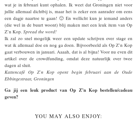
wat je in februari kunt ophalen. Ik weet dat Groningen niet voor
jullie allemaal dichtbij is, maar het is zeker een aanrader om eens
een dagje naartoe te gaan! 🙂 En wellicht kun je iemand anders
(die wel in de buurt woont) blij maken met een leuk item van Op
Z’n Kop.
Spread the word!
Ik zal zo snel mogelijk weer een update schrijven over stage en
wat ik allemaal doe en nog ga doen. Bijvoorbeeld als Op Z’n Kop
gaat verbouwen in januari. Aaaah, dat is al bijna! Voor nu even dit
artikel over de crowdfunding, omdat deze natuurlijk over twee
dagen al sluit.
Kattencafé Op Z’n Kop opent begin februari aan de Oude
Ebbingestraat, Groningen
Ga jij een leuk product van Op Z’n Kop bestellen/cadeau
geven?
YOU MAY ALSO ENJOY: