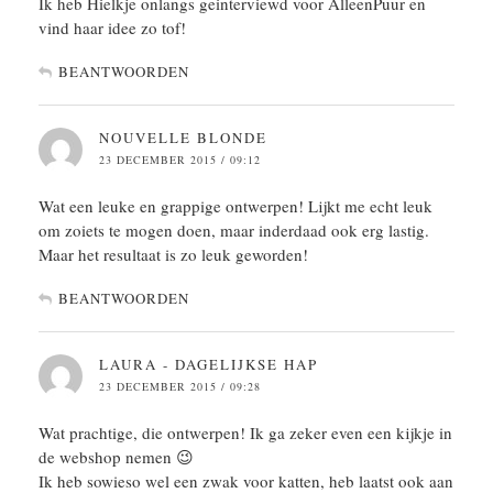
Ik heb Hielkje onlangs geinterviewd voor AlleenPuur en
vind haar idee zo tof!
BEANTWOORDEN
NOUVELLE BLONDE
23 DECEMBER 2015 / 09:12
Wat een leuke en grappige ontwerpen! Lijkt me echt leuk
om zoiets te mogen doen, maar inderdaad ook erg lastig.
Maar het resultaat is zo leuk geworden!
BEANTWOORDEN
LAURA - DAGELIJKSE HAP
23 DECEMBER 2015 / 09:28
Wat prachtige, die ontwerpen! Ik ga zeker even een kijkje in
de webshop nemen 😉
Ik heb sowieso wel een zwak voor katten, heb laatst ook aan