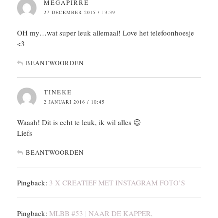
MEGAPIRRE
27 DECEMBER 2015 / 13:39
OH my…wat super leuk allemaal! Love het telefoonhoesje
<3
BEANTWOORDEN
TINEKE
2 JANUARI 2016 / 10:45
Waaah! Dit is echt te leuk, ik wil alles 😉
Liefs
BEANTWOORDEN
Pingback:
3 X CREATIEF MET INSTAGRAM FOTO’S
Pingback:
MLBB #53 | NAAR DE KAPPER,