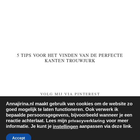
5 TIPS VOOR HET VINDEN VAN DE PERFECTE
KANTEN TROUWJURK
VOLG MIJ VIA PINTEREST
Annajirina.nl maakt gebruik van cookies om de website zo
Follow on Pinterest
goed mogelijk te laten functioneren. Ook verwerk ik
bepaalde persoonsgegevens, bijvoorbeeld wanneer je een
reactie achterlaat. Lees mijn
privacyverklaring
voor meer
informatie. Je kunt je
aanpassen via deze link.
instellingen
© 2026
ANNA JIRINA
Accept