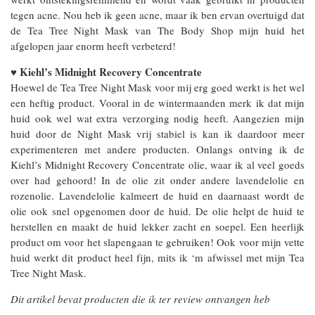
tegen acne. Nou heb ik geen acne, maar ik ben ervan overtuigd dat
de Tea Tree Night Mask van The Body Shop mijn huid het
afgelopen jaar enorm heeft verbeterd!
Kiehl’s Midnight Recovery Concentrate
♥
Hoewel de Tea Tree Night Mask voor mij erg goed werkt is het wel
een heftig product. Vooral in de wintermaanden merk ik dat mijn
huid ook wel wat extra verzorging nodig heeft. Aangezien mijn
huid door de Night Mask vrij stabiel is kan ik daardoor meer
experimenteren met andere producten. Onlangs ontving ik de
Kiehl’s Midnight Recovery Concentrate olie, waar ik al veel goeds
over had gehoord! In de olie zit onder andere lavendelolie en
rozenolie. Lavendelolie kalmeert de huid en daarnaast wordt de
olie ook snel opgenomen door de huid. De olie helpt de huid te
herstellen en maakt de huid lekker zacht en soepel. Een heerlijk
product om voor het slapengaan te gebruiken! Ook voor mijn vette
huid werkt dit product heel fijn, mits ik ‘m afwissel met mijn Tea
Tree Night Mask.
Dit artikel bevat producten die ik ter review ontvangen heb