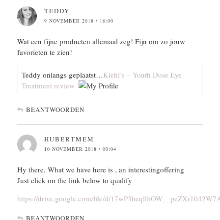
TEDDY
9 NOVEMBER 2018 / 16:00
Wat een fijne producten allemaal zeg! Fijn om zo jouw
favorieten te zien!
Teddy onlangs geplaatst…
Kiehl’s – Youth Dose Eye
Treatment review
BEANTWOORDEN
HUBERTMEM
10 NOVEMBER 2018 / 00:04
Hy there, What we have here is , an interestingoffering
Just click on the link below to qualify
https://drive.google.com/file/d/17wP3heqllliOW__peZXr1042W
BEANTWOORDEN