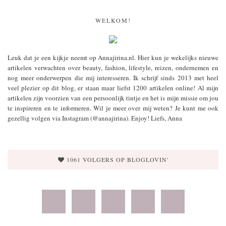
WELKOM!
Leuk dat je een kijkje neemt op Annajirina.nl. Hier kun je wekelijks nieuwe
artikelen verwachten over beauty, fashion, lifestyle, reizen, ondernemen en
nog meer onderwerpen die mij interesseren. Ik schrijf sinds 2013 met heel
veel plezier op dit blog, er staan maar liefst 1200 artikelen online! Al mijn
artikelen zijn voorzien van een persoonlijk tintje en het is mijn missie om jou
te inspireren en te informeren. Wil je meer over mij weten? Je kunt me ook
gezellig volgen via Instagram (@annajirina). Enjoy! Liefs, Anna
1061 VOLGERS OP BLOGLOVIN'