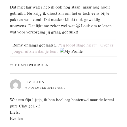
Dat micelair water heb ik ook nog staan, maar nog nooit
gebruikt. Nu krijg ik direct zin om het er toch eens bij te
pakken vanavond. Dat masker klinkt ook geweldig
trouwens. Dat lijkt me zeker wel wat 🙂 Leuk om te lezen
wat voor verzorging jij graag gebruikt!
Romy onlangs geplaatst…
“Jij loopt stage hier?” | Over er
jonger uitzien dan je bent
BEANTWOORDEN
EVELIEN
9 NOVEMBER 2018 / 08:19
Wat een fijn lijstje, ik ben heel erg benieuwd naar de loreal
pure Clay gel. <3
Liefs,
Evelien