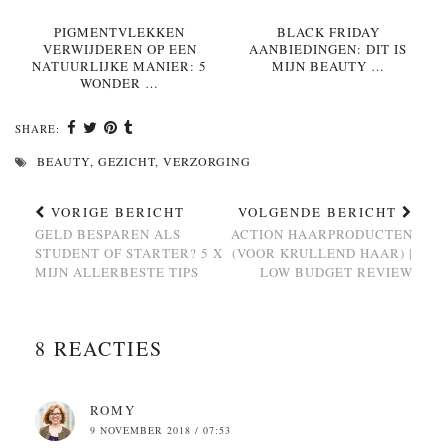
PIGMENTVLEKKEN
BLACK FRIDAY
VERWIJDEREN OP EEN
AANBIEDINGEN: DIT IS
NATUURLIJKE MANIER: 5
MIJN BEAUTY …
WONDER …
SHARE:
BEAUTY
,
GEZICHT
,
VERZORGING
VORIGE BERICHT
VOLGENDE BERICHT
GELD BESPAREN ALS
ACTION HAARPRODUCTEN
STUDENT OF STARTER? 5 X
(VOOR KRULLEND HAAR) |
MIJN ALLERBESTE TIPS
LOW BUDGET REVIEW
8 REACTIES
ROMY
9 NOVEMBER 2018 / 07:53