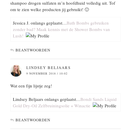
shampoo drogen sulfaten m’n hoofdhuid volledig uit. Tof
om te zien welke producten jij gebruikt! 🙂
Jessica J. onlangs geplaatst…
Bath Bombs gebruiken
zonder bad? Maak kennis met de Shower Bombs van
Lush!
BEANTWOORDEN
LINDSEY BELJAARS
9 NOVEMBER 2018 / 10:02
Wat een fijn lijstje zeg!
Lindsey Beljaars onlangs geplaatst…
Bondi Sands Liquid
Gold Dry-Oil Zelfbruiningsolie + Winactie
BEANTWOORDEN