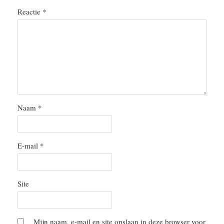
Reactie
*
Naam
*
E-mail
*
Site
Mijn naam, e-mail en site opslaan in deze browser voor