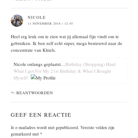
NICOLE
11 NOVEMBER 2018 / 12:45
Heel erg leuk om te zien wat jij allemaal fijn vindt om te
gebruiken. Ik ben zelf echt super, mega benieuwd naar de
concentrate van Khiels.
Nicole onlangs geplaatst…
Birthday (Shopping) Haul:
What I got For My 21st Birthday & What I Bought
Myself!
BEANTWOORDEN
GEEF EEN REACTIE
Je e-mailadres wordt niet gepubliceerd.
Vereiste velden zijn
gemarkeerd met
*