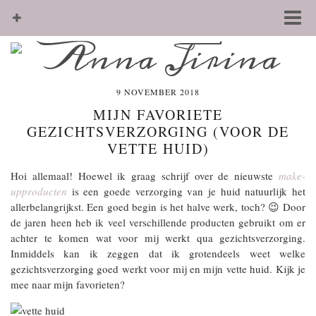
9 NOVEMBER 2018
MIJN FAVORIETE
GEZICHTSVERZORGING (VOOR DE
VETTE HUID)
Hoi allemaal! Hoewel ik graag schrijf over de nieuwste
make-
upproducten
is een goede verzorging van je huid natuurlijk het
allerbelangrijkst. Een goed begin is het halve werk, toch? 😉 Door
de jaren heen heb ik veel verschillende producten gebruikt om er
achter te komen wat voor mij werkt qua gezichtsverzorging.
Inmiddels kan ik zeggen dat ik grotendeels weet welke
gezichtsverzorging goed werkt voor mij en mijn vette huid. Kijk je
mee naar mijn favorieten?