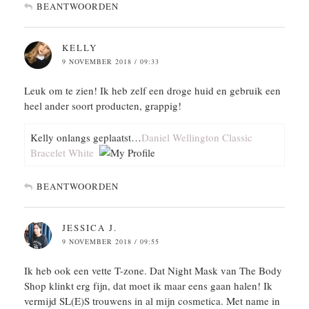
BEANTWOORDEN
KELLY
9 NOVEMBER 2018 / 09:33
Leuk om te zien! Ik heb zelf een droge huid en gebruik een
heel ander soort producten, grappig!
Kelly onlangs geplaatst…
Daniel Wellington Classic
Bracelet White
BEANTWOORDEN
JESSICA J.
9 NOVEMBER 2018 / 09:55
Ik heb ook een vette T-zone. Dat Night Mask van The Body
Shop klinkt erg fijn, dat moet ik maar eens gaan halen! Ik
vermijd SL(E)S trouwens in al mijn cosmetica. Met name in