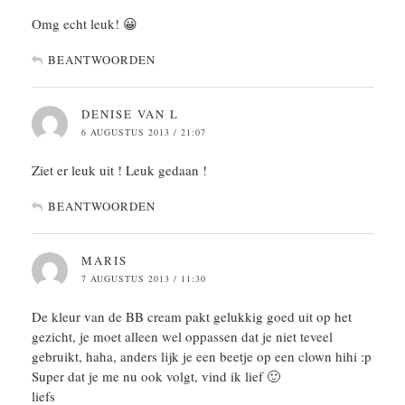
Omg echt leuk! 😀
BEANTWOORDEN
DENISE VAN L
6 AUGUSTUS 2013 / 21:07
Ziet er leuk uit ! Leuk gedaan !
BEANTWOORDEN
MARIS
7 AUGUSTUS 2013 / 11:30
De kleur van de BB cream pakt gelukkig goed uit op het
gezicht, je moet alleen wel oppassen dat je niet teveel
gebruikt, haha, anders lijk je een beetje op een clown hihi :p
Super dat je me nu ook volgt, vind ik lief 🙂
liefs