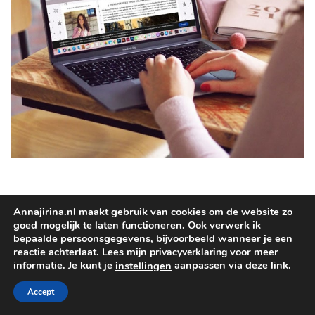
HUUR MIJ IN ALS FREELANCER!
Annajirina.nl maakt gebruik van cookies om de website zo
goed mogelijk te laten functioneren. Ook verwerk ik
bepaalde persoonsgegevens, bijvoorbeeld wanneer je een
reactie achterlaat. Lees mijn
voor meer
privacyverklaring
informatie. Je kunt je
aanpassen via deze link.
instellingen
Accept