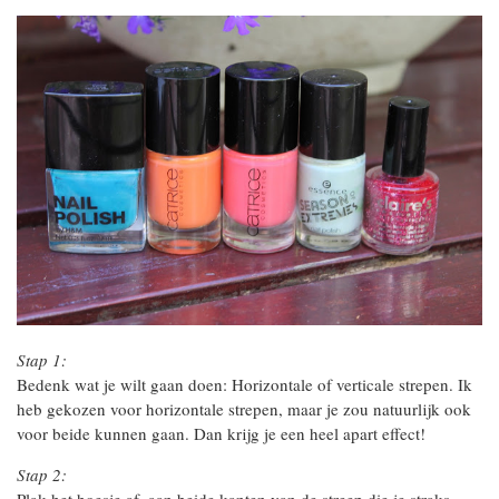
Stap 1:
Bedenk wat je wilt gaan doen: Horizontale of verticale strepen. Ik
heb gekozen voor horizontale strepen, maar je zou natuurlijk ook
voor beide kunnen gaan. Dan krijg je een heel apart effect!
Stap 2:
Plak het hoesje af, aan beide kanten van de streep die je straks