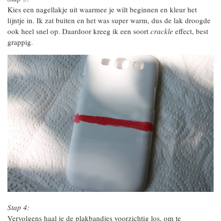
Kies een nagellakje uit waarmee je wilt beginnen en kleur het
lijntje in. Ik zat buiten en het was super warm, dus de lak droogde
ook heel snel op. Daardoor kreeg ik een soort
crackle
effect, best
grappig.
Stap 4:
Vervolgens haal je de plakbandjes voorzichtig los, om te