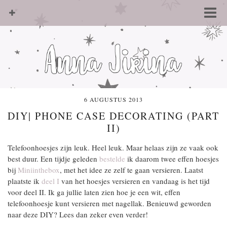
6 AUGUSTUS 2013
DIY| PHONE CASE DECORATING (PART
II)
Telefoonhoesjes zijn leuk. Heel leuk. Maar helaas zijn ze vaak ook
best duur. Een tijdje geleden
bestelde
ik daarom twee effen hoesjes
bij
Miniinthebox
, met het idee ze zelf te gaan versieren. Laatst
plaatste ik
deel I
van het hoesjes versieren en vandaag is het tijd
voor deel II. Ik ga jullie laten zien hoe je een wit, effen
telefoonhoesje kunt versieren met nagellak. Benieuwd geworden
naar deze DIY? Lees dan zeker even verder!