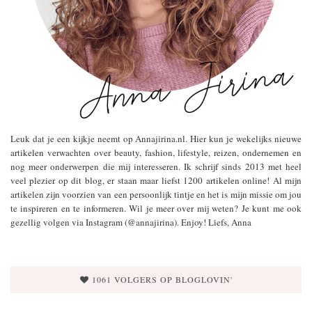
Leuk dat je een kijkje neemt op Annajirina.nl. Hier kun je wekelijks nieuwe
artikelen verwachten over beauty, fashion, lifestyle, reizen, ondernemen en
nog meer onderwerpen die mij interesseren. Ik schrijf sinds 2013 met heel
veel plezier op dit blog, er staan maar liefst 1200 artikelen online! Al mijn
artikelen zijn voorzien van een persoonlijk tintje en het is mijn missie om jou
te inspireren en te informeren. Wil je meer over mij weten? Je kunt me ook
gezellig volgen via Instagram (@annajirina). Enjoy! Liefs, Anna
1061 VOLGERS OP BLOGLOVIN'