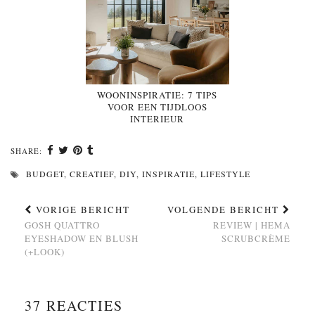
WOONINSPIRATIE: 7 TIPS
VOOR EEN TIJDLOOS
INTERIEUR
SHARE:
BUDGET
,
CREATIEF
,
DIY
,
INSPIRATIE
,
LIFESTYLE
VORIGE BERICHT
VOLGENDE BERICHT
GOSH QUATTRO
REVIEW | HEMA
EYESHADOW EN BLUSH
SCRUBCRÈME
(+LOOK)
37 REACTIES