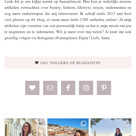
Leuk dat je een kijkje neemt op Annajirina.nl. Hier kun je wekelijks nieuwe
artikelen verwachten over beauty, fashion, lifestyle, reizen, ondernemen en
nog meer onderwerpen die mij interesseren. Ik schrijf sinds 2013 met heel
veel plezier op dit blog, er staan maar liefst 1200 artikelen online! Al mijn
artikelen zijn voorzien van een persoonlijk tintje en het is mijn missie om jou
te inspireren en te informeren. Wil je meer over mij weten? Je kunt me ook
gezellig volgen via Instagram (@annajirina). Enjoy! Liefs, Anna
1061 VOLGERS OP BLOGLOVIN'