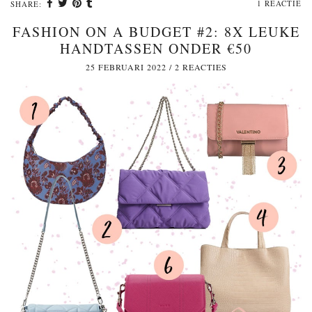
1 REACTIE
SHARE:
FASHION ON A BUDGET #2: 8X LEUKE
HANDTASSEN ONDER €50
25 FEBRUARI 2022
/
2 REACTIES