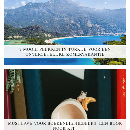
7 MOOIE PLEKKEN IN TURKIJE VOOR EEN
ONVERGETELIJKE ZOMERVAKANTIE
MUSTHAVE VOOR BOEKENLIEFHEBBERS: EEN BOOK
NOOK KIT!