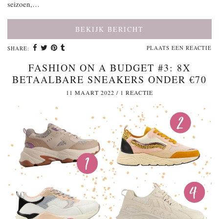
seizoen,…
BEKIJK BERICHT
PLAATS EEN REACTIE
SHARE:
FASHION ON A BUDGET #3: 8X
BETAALBARE SNEAKERS ONDER €70
11 MAART 2022
/
1 REACTIE