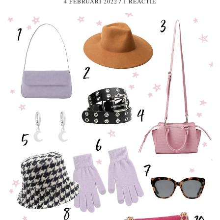
4 FEBRUARI 2022
/
1 REACTIE