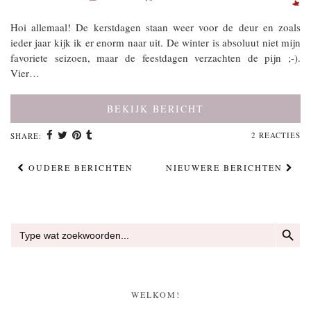
Hoi allemaal! De kerstdagen staan weer voor de deur en zoals
ieder jaar kijk ik er enorm naar uit. De winter is absoluut niet mijn
favoriete seizoen, maar de feestdagen verzachten de pijn ;-).
Vier…
BEKIJK BERICHT
2 REACTIES
SHARE:
OUDERE BERICHTEN
NIEUWERE BERICHTEN
ZOEKKN
Zoek
naar:
WELKOM!