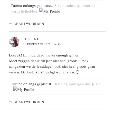
Darina onlangs geplaatst…
8 kerstcadeautjes voor de
Parijs liefhebber
BEANTWOORDEN
JUSTINE
11 DECEMBER 2020 / 14:49
Leeeuk! En inderdaad: never enough glitter.
Moet zeggen dat ik dit jaar niet heel groots uitpak,
aangezien we de feestdagen ook niet heel groots gaan
vieren. De foute kersttrui ligt wel al klaar 🙂
Justine onlangs geplaatst…
Kleding opbergen doe je zo!
BEANTWOORDEN