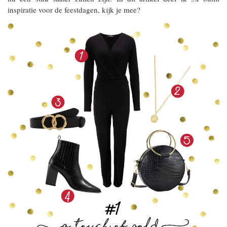
inspiratie voor de feestdagen, kijk je mee?