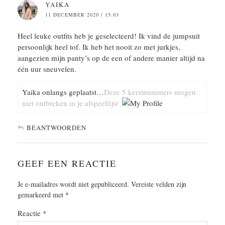
YAIKA
11 DECEMBER 2020 / 15:03
Heel leuke outfits heb je geselecteerd! Ik vind de jumpsuit
persoonlijk heel tof. Ik heb het nooit zo met jurkjes,
aangezien mijn panty’s op de een of andere manier altijd na
één uur sneuvelen.
Yaika onlangs geplaatst…
Deze 5 kerstnummers mogen
niet ontbreken in je afspeellijst
BEANTWOORDEN
GEEF EEN REACTIE
Je e-mailadres wordt niet gepubliceerd.
Vereiste velden zijn
gemarkeerd met
*
Reactie
*