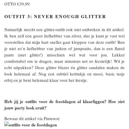
OTTO €39,99
OUTFIT 3: NEVER ENOUGH GLITTER
Natuurlijk mocht een glitter-outfit ook niet ontbreken in dit artikel.
Ik ben zelf een groot liefhebber van zilver, dus je kunt je vast wel
voorstellen dat mijn hart sneller gaat kloppen van deze outfit! Ben
je niet zo’n liefhebber van jurken of jumpsuits, dan is een flared
pants (met glitter!) misschien wel wat voor jou. Lekker
comfortabel om te dragen, maar minstens net zo feestelijk! Wil je
echt uitpakken? Deze glitter blazer én glitter sandalen maken de
look helemaal af. Nog een subtiel kettinkje en mooi, basic tasje
erbij en je bent helemaal klaar voor het feestje.
Heb jij je outfits voor de feestdagen al klaarliggen? Hoe ziet
jouw party look eruit?
Bewaar dit artikel via Pinterest: