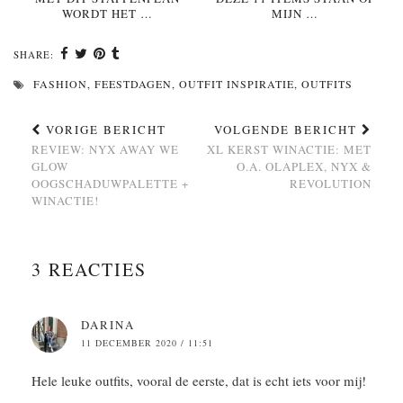
WORDT HET …
MIJN …
SHARE:
FASHION
,
FEESTDAGEN
,
OUTFIT INSPIRATIE
,
OUTFITS
VORIGE BERICHT
VOLGENDE BERICHT
REVIEW: NYX AWAY WE
XL KERST WINACTIE: MET
GLOW
O.A. OLAPLEX, NYX &
OOGSCHADUWPALETTE +
REVOLUTION
WINACTIE!
3 REACTIES
DARINA
11 DECEMBER 2020 / 11:51
Hele leuke outfits, vooral de eerste, dat is echt iets voor mij!