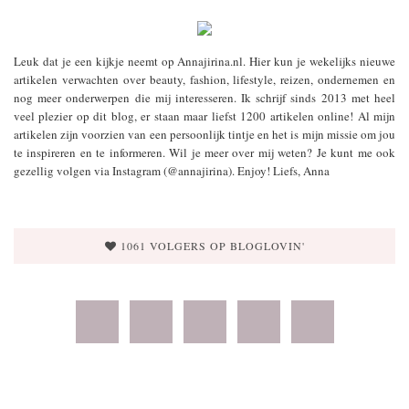
Leuk dat je een kijkje neemt op Annajirina.nl. Hier kun je wekelijks nieuwe
artikelen verwachten over beauty, fashion, lifestyle, reizen, ondernemen en
nog meer onderwerpen die mij interesseren. Ik schrijf sinds 2013 met heel
veel plezier op dit blog, er staan maar liefst 1200 artikelen online! Al mijn
artikelen zijn voorzien van een persoonlijk tintje en het is mijn missie om jou
te inspireren en te informeren. Wil je meer over mij weten? Je kunt me ook
gezellig volgen via Instagram (@annajirina). Enjoy! Liefs, Anna
1061 VOLGERS OP BLOGLOVIN'