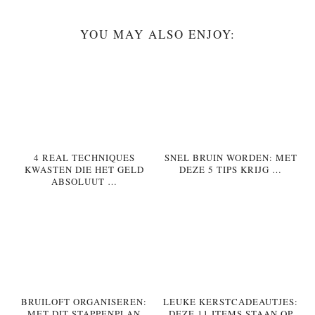
YOU MAY ALSO ENJOY:
4 REAL TECHNIQUES
SNEL BRUIN WORDEN: MET
KWASTEN DIE HET GELD
DEZE 5 TIPS KRIJG …
ABSOLUUT …
BRUILOFT ORGANISEREN:
LEUKE KERSTCADEAUTJES:
MET DIT STAPPENPLAN
DEZE 11 ITEMS STAAN OP