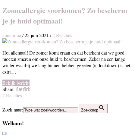
Zonneallergie voorkomen? Zo bescherm
je je huid optimaal!
annajirina
/
25 juni 2021
/
2 Reacties
Hoi allemaal! De zomer komt eraan en dat betekent dat we goed
moeten smeren om onze huid te beschermen. Zeker na een lange
winter waarbij we lang binnen hebben gezeten (in lockdown) is het
extra…
Bekijk bericht
Share:
2 Reacties
Zoek naar:
Zoekknop
Welkom!