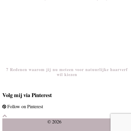
7 Redenen waarom jij nu meteen voor natuurlijke haarverf
wil kiezen
Volg mij via Pinterest
Follow on Pinterest
© 2026
Anna Jirina
Theme created by
pipdig