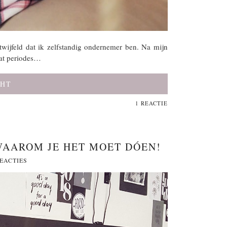
wijfeld dat ik zelfstandig ondernemer ben. Na mijn
wat periodes…
CHT
1 REACTIE
WAAROM JE HET MOET DÓEN!
REACTIES