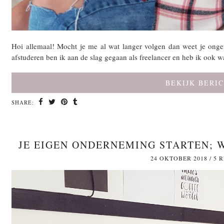
Hoi allemaal! Mocht je me al wat langer volgen dan weet je onget
afstuderen ben ik aan de slag gegaan als freelancer en heb ik ook 
BEKIJK BERI
SHARE:
JE EIGEN ONDERNEMING STARTEN; 
24 OKTOBER 2018
/
5 