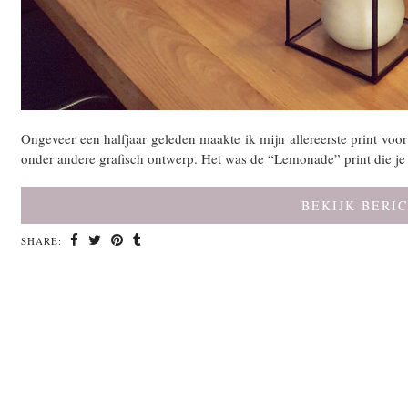
Ongeveer een halfjaar geleden maakte ik mijn allereerste print voo
onder andere grafisch ontwerp. Het was de “Lemonade” print die je
BEKIJK BERI
SHARE: