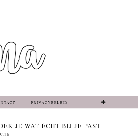
ONTACT
PRIVACYBELEID
K JE WAT ÉCHT BIJ JE PAST
ACTIE