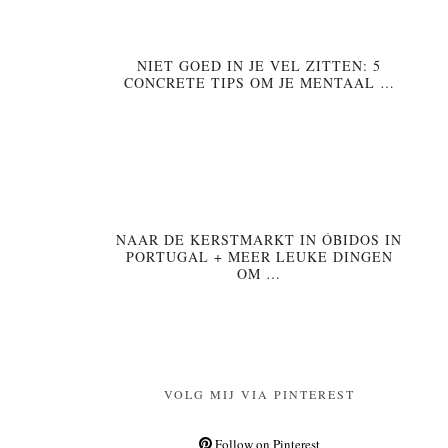
NIET GOED IN JE VEL ZITTEN: 5
CONCRETE TIPS OM JE MENTAAL …
NAAR DE KERSTMARKT IN ÓBIDOS IN
PORTUGAL + MEER LEUKE DINGEN
OM …
VOLG MIJ VIA PINTEREST
Follow on Pinterest