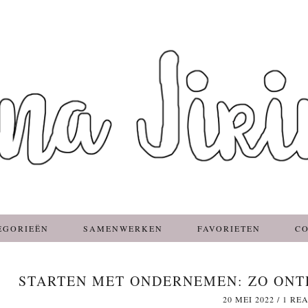
EGORIEËN
SAMENWERKEN
FAVORIETEN
C
STARTEN MET ONDERNEMEN: ZO ONTDE
20 MEI 2022
/
1 RE