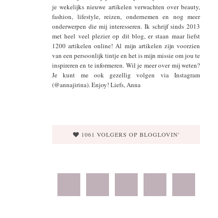
je wekelijks nieuwe artikelen verwachten over beauty,
fashion, lifestyle, reizen, ondernemen en nog meer
onderwerpen die mij interesseren. Ik schrijf sinds 2013
met heel veel plezier op dit blog, er staan maar liefst
1200 artikelen online! Al mijn artikelen zijn voorzien
van een persoonlijk tintje en het is mijn missie om jou te
inspireren en te informeren. Wil je meer over mij weten?
Je kunt me ook gezellig volgen via Instagram
(@annajirina). Enjoy! Liefs, Anna
1061 VOLGERS OP BLOGLOVIN'