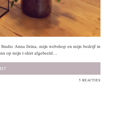
r Studio Anna Jirina, mijn webshop en mijn bedrijf in
 nu op mijn t-shirt afgebeeld…
CHT
5 REACTIES