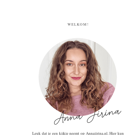
WELKOM!
Leuk dat je een kijkje neemt op Annajirina.nl. Hier kun