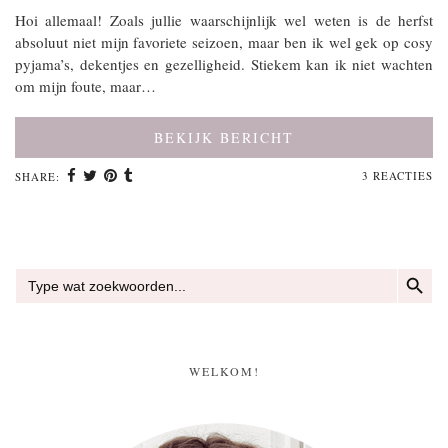
Hoi allemaal! Zoals jullie waarschijnlijk wel weten is de herfst
absoluut niet mijn favoriete seizoen, maar ben ik wel gek op cosy
pyjama’s, dekentjes en gezelligheid. Stiekem kan ik niet wachten
om mijn foute, maar…
BEKIJK BERICHT
3 REACTIES
SHARE:
ZOEKKN
Zoek
naar:
WELKOM!