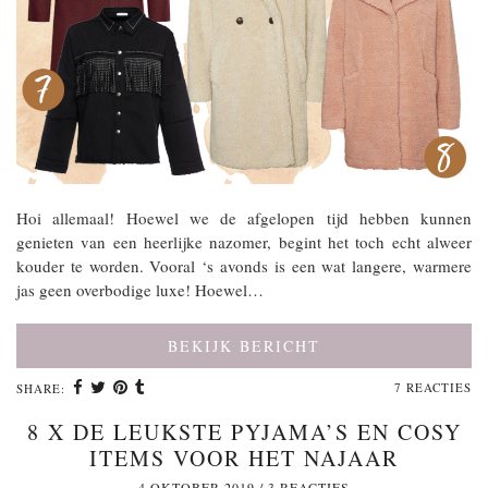
Hoi allemaal! Hoewel we de afgelopen tijd hebben kunnen
genieten van een heerlijke nazomer, begint het toch echt alweer
kouder te worden. Vooral ‘s avonds is een wat langere, warmere
jas geen overbodige luxe! Hoewel…
BEKIJK BERICHT
7 REACTIES
SHARE:
8 X DE LEUKSTE PYJAMA’S EN COSY
ITEMS VOOR HET NAJAAR
4 OKTOBER 2019
/
3 REACTIES