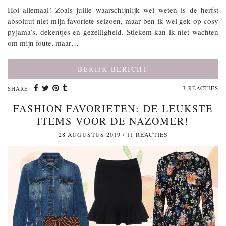
Hoi allemaal! Zoals jullie waarschijnlijk wel weten is de herfst
absoluut niet mijn favoriete seizoen, maar ben ik wel gek op cosy
pyjama’s, dekentjes en gezelligheid. Stiekem kan ik niet wachten
om mijn foute, maar…
BEKIJK BERICHT
3 REACTIES
SHARE:
FASHION FAVORIETEN: DE LEUKSTE
ITEMS VOOR DE NAZOMER!
28 AUGUSTUS 2019
/
11 REACTIES