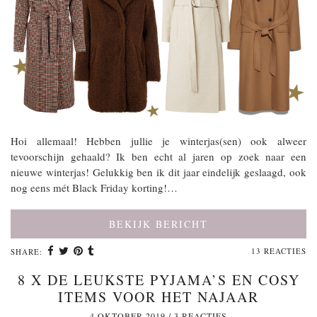
Hoi allemaal! Hebben jullie je winterjas(sen) ook alweer
tevoorschijn gehaald? Ik ben echt al jaren op zoek naar een
nieuwe winterjas! Gelukkig ben ik dit jaar eindelijk geslaagd, ook
nog eens mét Black Friday korting!…
BEKIJK BERICHT
13 REACTIES
SHARE:
8 X DE LEUKSTE PYJAMA’S EN COSY
ITEMS VOOR HET NAJAAR
4 OKTOBER 2019
/
3 REACTIES