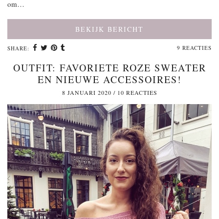
om…
BEKIJK BERICHT
9 REACTIES
SHARE:
OUTFIT: FAVORIETE ROZE SWEATER
EN NIEUWE ACCESSOIRES!
8 JANUARI 2020
/
10 REACTIES