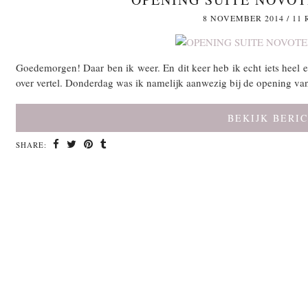
8 NOVEMBER 2014
/
11 
Goedemorgen! Daar ben ik weer. En dit keer heb ik echt iets heel
over vertel. Donderdag was ik namelijk aanwezig bij de opening v
BEKIJK BERI
SHARE: