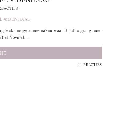
REACTIES
 erg leuks mogen meemaken waar ik jullie graag meer
an het Novotel…
CHT
11 REACTIES