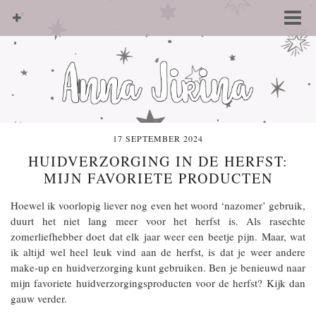
17 SEPTEMBER 2024
HUIDVERZORGING IN DE HERFST:
MIJN FAVORIETE PRODUCTEN
Hoewel ik voorlopig liever nog even het woord ‘nazomer’ gebruik,
duurt het niet lang meer voor het herfst is. Als rasechte
zomerliefhebber doet dat elk jaar weer een beetje pijn. Maar, wat
ik altijd wel heel leuk vind aan de herfst, is dat je weer andere
make-up en huidverzorging kunt gebruiken. Ben je benieuwd naar
mijn favoriete huidverzorgingsproducten voor de herfst? Kijk dan
gauw verder.