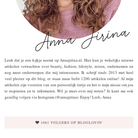
Leuk dat je een kijkje neemt op Annajirina.nl. Hier kun je wekelijks nieuwe
artikelen verwachten over beauty, fashion, lifestyle, reizen, ondernemen en
nog meer onderwerpen die mij interesseren. Ik schrijf sinds 2013 met heel
veel plezier op dit blog, er staan maar liefst 1200 artikelen online! Al mijn
artikelen zijn voorzien van een persoonlijk tintje en het is mijn missie om jou
te inspireren en te informeren. Wil je meer over mij weten? Je kunt me ook
gezellig volgen via Instagram (@annajirina). Enjoy! Liefs, Anna
1061 VOLGERS OP BLOGLOVIN'