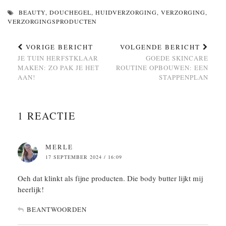
BEAUTY
,
DOUCHEGEL
,
HUIDVERZORGING
,
VERZORGING
,
VERZORGINGSPRODUCTEN
VORIGE BERICHT
VOLGENDE BERICHT
JE TUIN HERFSTKLAAR
GOEDE SKINCARE
MAKEN: ZO PAK JE HET
ROUTINE OPBOUWEN: EEN
AAN!
STAPPENPLAN
1 REACTIE
MERLE
17 SEPTEMBER 2024 / 16:09
Oeh dat klinkt als fijne producten. Die body butter lijkt mij
heerlijk!
BEANTWOORDEN