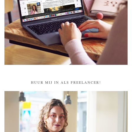
HUUR MIJ IN ALS FREELANCER!