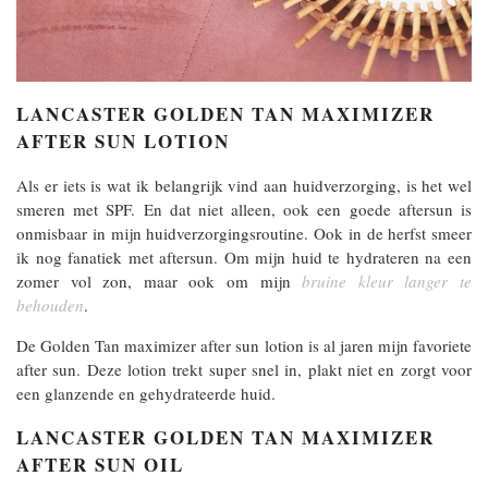
LANCASTER GOLDEN TAN MAXIMIZER
AFTER SUN LOTION
Als er iets is wat ik belangrijk vind aan huidverzorging, is het wel
smeren met SPF. En dat niet alleen, ook een goede aftersun is
onmisbaar in mijn huidverzorgingsroutine. Ook in de herfst smeer
ik nog fanatiek met aftersun. Om mijn huid te hydrateren na een
zomer vol zon, maar ook om mijn
bruine kleur langer te
behouden
.
De Golden Tan maximizer after sun lotion is al jaren mijn favoriete
after sun. Deze lotion trekt super snel in, plakt niet en zorgt voor
een glanzende en gehydrateerde huid.
LANCASTER GOLDEN TAN MAXIMIZER
AFTER SUN OIL