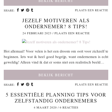
BEKIJK BERICHT
PLAATS EEN REACTIE
SHARE:
JEZELF MOTIVEREN ALS
ONDERNEMER? 8 TIPS!
24 FEBRUARI 2023
/
PLAATS EEN REACTIE
Hoi allemaal! Voor velen is het een droom om ooit voor zichzelf te
beginnen. Iets wat ik heel goed begrijp, want ondernemen is echt
geweldig! Alleen vind ik dat er soms niet een realistisch beeld…
BEKIJK BERICHT
PLAATS EEN REACTIE
SHARE:
5 ESSENTIËLE PLANNING TIPS VOOR
ZELFSTANDIG ONDERNEMERS
4 MAART 2020
/
6 REACTIES