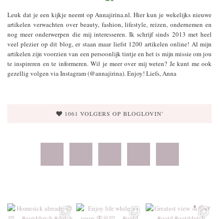
Leuk dat je een kijkje neemt op Annajirina.nl. Hier kun je wekelijks nieuwe
artikelen verwachten over beauty, fashion, lifestyle, reizen, ondernemen en
nog meer onderwerpen die mij interesseren. Ik schrijf sinds 2013 met heel
veel plezier op dit blog, er staan maar liefst 1200 artikelen online! Al mijn
artikelen zijn voorzien van een persoonlijk tintje en het is mijn missie om jou
te inspireren en te informeren. Wil je meer over mij weten? Je kunt me ook
gezellig volgen via Instagram (@annajirina). Enjoy! Liefs, Anna
1061 VOLGERS OP BLOGLOVIN'