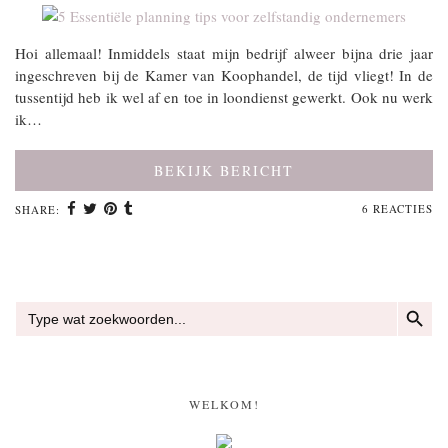
Hoi allemaal! Inmiddels staat mijn bedrijf alweer bijna drie jaar
ingeschreven bij de Kamer van Koophandel, de tijd vliegt! In de
tussentijd heb ik wel af en toe in loondienst gewerkt. Ook nu werk
ik…
BEKIJK BERICHT
6 REACTIES
SHARE:
ZOEKKN
Zoek
naar:
WELKOM!