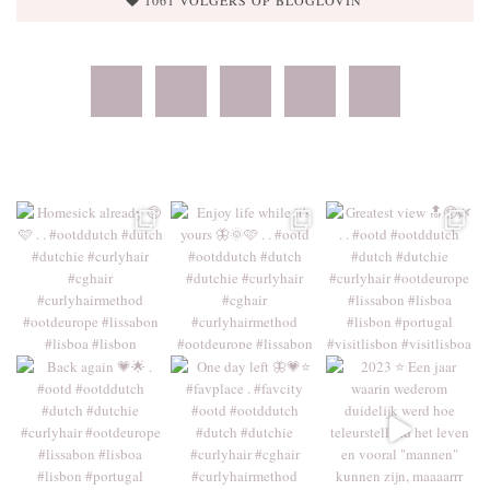
1061 VOLGERS OP BLOGLOVIN'