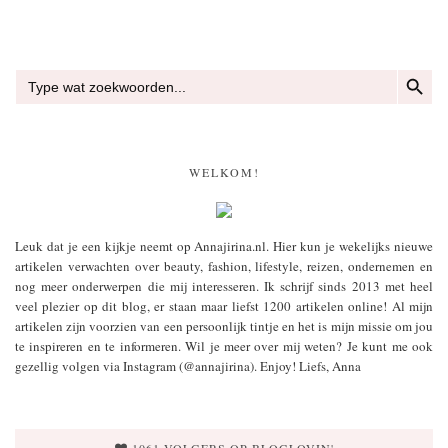
ZOEKKN
Zoek
naar:
WELKOM!
Leuk dat je een kijkje neemt op Annajirina.nl. Hier kun je wekelijks nieuwe
artikelen verwachten over beauty, fashion, lifestyle, reizen, ondernemen en
nog meer onderwerpen die mij interesseren. Ik schrijf sinds 2013 met heel
veel plezier op dit blog, er staan maar liefst 1200 artikelen online! Al mijn
artikelen zijn voorzien van een persoonlijk tintje en het is mijn missie om jou
te inspireren en te informeren. Wil je meer over mij weten? Je kunt me ook
gezellig volgen via Instagram (@annajirina). Enjoy! Liefs, Anna