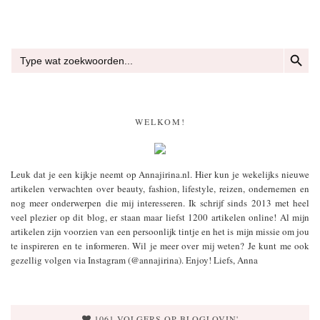
ZOEKKN
Zoek
naar:
WELKOM!
Leuk dat je een kijkje neemt op Annajirina.nl. Hier kun je wekelijks nieuwe
artikelen verwachten over beauty, fashion, lifestyle, reizen, ondernemen en
nog meer onderwerpen die mij interesseren. Ik schrijf sinds 2013 met heel
veel plezier op dit blog, er staan maar liefst 1200 artikelen online! Al mijn
artikelen zijn voorzien van een persoonlijk tintje en het is mijn missie om jou
te inspireren en te informeren. Wil je meer over mij weten? Je kunt me ook
gezellig volgen via Instagram (@annajirina). Enjoy! Liefs, Anna
1061 VOLGERS OP BLOGLOVIN'