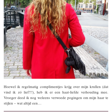
Hoewel ik regelmatig complimentjes krijg over mijn krullen (dat
vind ik zó lief!!!), heb ik er een haat-liefde verhouding mee.
Vroeger deed ik nog weleens verwoede pogingen om mijn haar te
stijlen – wat altijd een…