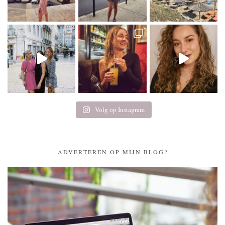
Volg op Instagram
ADVERTEREN OP MIJN BLOG?