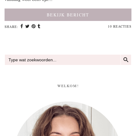
BEKIJK BERICHT
10 REACTIES
SHARE:
ZOEKKN
Zoek
naar:
WELKOM!