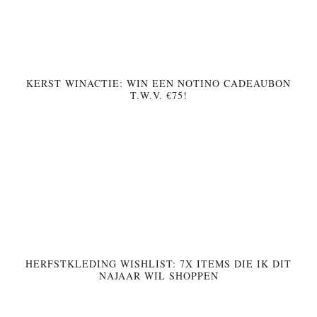
KERST WINACTIE: WIN EEN NOTINO CADEAUBON
T.W.V. €75!
HERFSTKLEDING WISHLIST: 7X ITEMS DIE IK DIT
NAJAAR WIL SHOPPEN