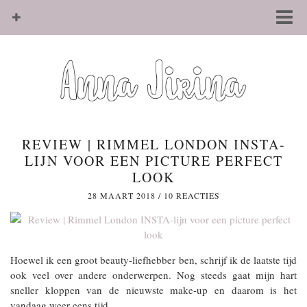
REVIEW | RIMMEL LONDON INSTA-
LIJN VOOR EEN PICTURE PERFECT
LOOK
28 MAART 2018
/
10 REACTIES
Hoewel ik een groot beauty-liefhebber ben, schrijf ik de laatste tijd
ook veel over andere onderwerpen. Nog steeds gaat mijn hart
sneller kloppen van de nieuwste make-up en daarom is het
vandaag weer eens tijd…