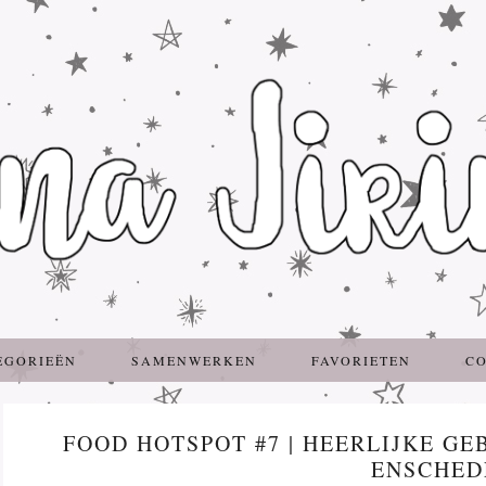
EGORIEËN
SAMENWERKEN
FAVORIETEN
C
FOOD HOTSPOT #7 | HEERLIJKE GE
ENSCHED