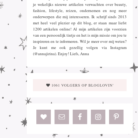
je wekelijks nieuwe artikelen verwachten over beauty,
fashion, lifestyle, reizen, ondernemen en nog meer
onderwerpen die mij interesseren. Ik schrijf sinds 2013
met heel veel plezier op dit blog, er staan maar liefst
1200 artikelen online! Al mijn artikelen zijn voorzien
van een persoonlijk tintje en het is mijn missie om jou te
inspireren en te informeren. Wil je meer over mij weten?
Je kunt me ook gezellig volgen via Instagram
(@annajirina). Enjoy! Liefs, Anna
1061 VOLGERS OP BLOGLOVIN'