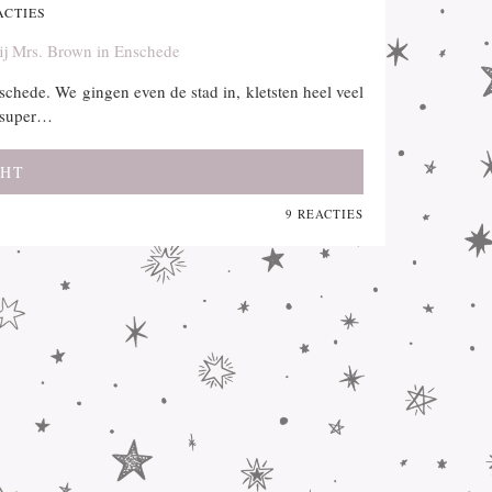
ACTIES
schede. We gingen even de stad in, kletsten heel veel
n super…
CHT
9 REACTIES