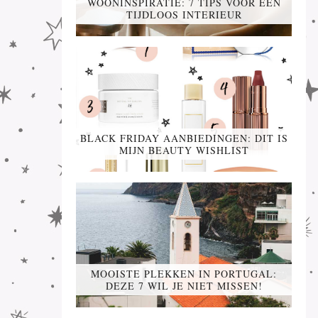
WOONINSPIRATIE: 7 TIPS VOOR EEN
TIJDLOOS INTERIEUR
BLACK FRIDAY AANBIEDINGEN: DIT IS
MIJN BEAUTY WISHLIST
MOOISTE PLEKKEN IN PORTUGAL:
DEZE 7 WIL JE NIET MISSEN!