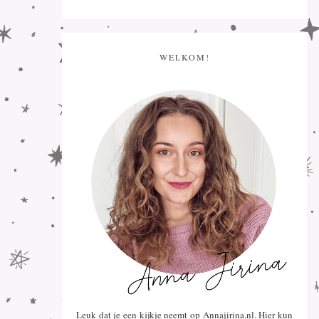
WELKOM!
Leuk dat je een kijkje neemt op Annajirina.nl. Hier kun