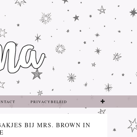
ONTACT
PRIVACYBELEID
BAKJES BIJ MRS. BROWN IN
E