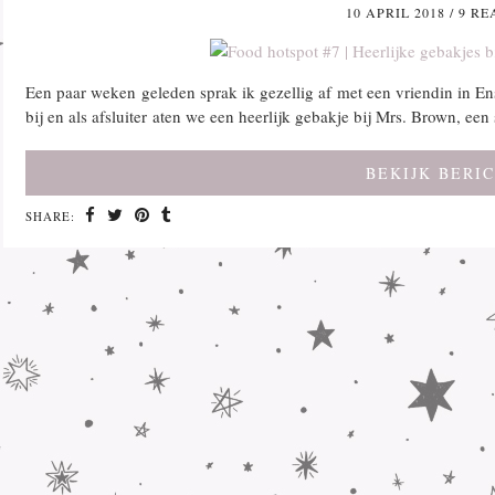
10 APRIL 2018
/
9 RE
Een paar weken geleden sprak ik gezellig af met een vriendin in En
bij en als afsluiter aten we een heerlijk gebakje bij Mrs. Brown, ee
BEKIJK BERI
SHARE: