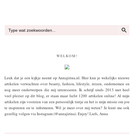
ZOEKKN
Zoek
naar:
WELKOM!
Leuk dat je een kijkje neemt op Annajirina.nl. Hier kun je wekelijks nieuwe
artikelen verwachten over beauty, fashion, lifestyle, reizen, ondernemen en
nog meer onderwerpen die mij interesseren. Ik schrijf sinds 2013 met heel
veel plezier op dit blog, er staan maar liefst 1200 artikelen online! Al mijn
artikelen zijn voorzien van een persoonlijk tintje en het is mijn missie om jou
te inspireren en te informeren. Wil je meer over mij weten? Je kunt me ook
gezellig volgen via Instagram (@annajirina). Enjoy! Liefs, Anna