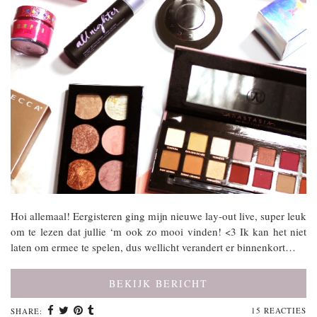
Hoi allemaal! Eergisteren ging mijn nieuwe lay-out live, super leuk
om te lezen dat jullie ‘m ook zo mooi vinden! <3 Ik kan het niet
laten om ermee te spelen, dus wellicht verandert er binnenkort…
BEKIJK BERICHT
15 REACTIES
SHARE: