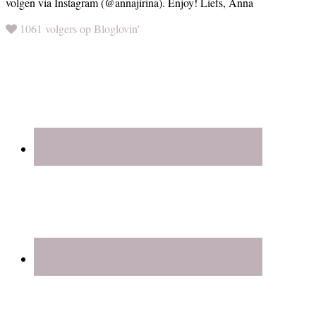
volgen via Instagram (@annajirina). Enjoy! Liefs, Anna
1061 volgers op Bloglovin'