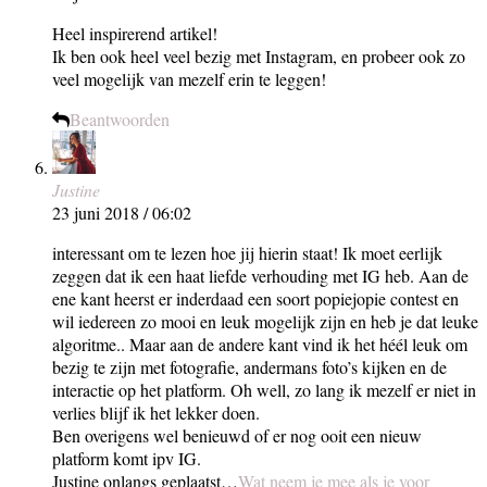
Heel inspirerend artikel!
Ik ben ook heel veel bezig met Instagram, en probeer ook zo
veel mogelijk van mezelf erin te leggen!
Beantwoorden
Justine
23 juni 2018 / 06:02
interessant om te lezen hoe jij hierin staat! Ik moet eerlijk
zeggen dat ik een haat liefde verhouding met IG heb. Aan de
ene kant heerst er inderdaad een soort popiejopie contest en
wil iedereen zo mooi en leuk mogelijk zijn en heb je dat leuke
algoritme.. Maar aan de andere kant vind ik het héél leuk om
bezig te zijn met fotografie, andermans foto’s kijken en de
interactie op het platform. Oh well, zo lang ik mezelf er niet in
verlies blijf ik het lekker doen.
Ben overigens wel benieuwd of er nog ooit een nieuw
platform komt ipv IG.
Justine onlangs geplaatst…
Wat neem je mee als je voor