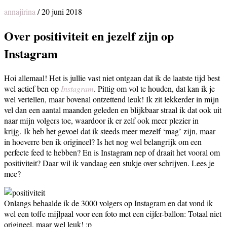
annajirina
/
20 juni 2018
Over positiviteit en jezelf zijn op
Instagram
Hoi allemaal! Het is jullie vast niet ontgaan dat ik de laatste tijd best
wel actief ben op
Instagram
. Pittig om vol te houden, dat kan ik je
wel vertellen, maar bovenal ontzettend leuk! Ik zit lekkerder in mijn
vel dan een aantal maanden geleden en blijkbaar straal ik dat ook uit
naar mijn volgers toe, waardoor ik er zelf ook meer plezier in
krijg. Ik heb het gevoel dat ik steeds meer mezelf ‘mag’ zijn, maar
in hoeverre ben ik origineel? Is het nog wel belangrijk om een
perfecte feed te hebben? En is Instagram nep of draait het vooral om
positiviteit? Daar wil ik vandaag een stukje over schrijven. Lees je
mee?
Onlangs behaalde ik de 3000 volgers op Instagram en dat vond ik
wel een toffe mijlpaal voor een foto met een cijfer-ballon: Totaal niet
origineel, maar wel leuk! :p