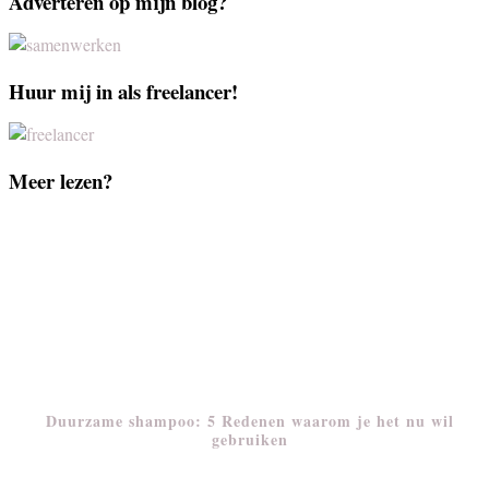
Adverteren op mijn blog?
Huur mij in als freelancer!
Meer lezen?
Duurzame shampoo: 5 Redenen waarom je het nu wil
gebruiken