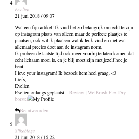
Evelien
21 juni 2018 / 09:07
Wat een fijn artikel! Ik vind het zo belangrijk om echt te zijn
op instagram plaats van alleen maar de perfecte plaatjes te
plaatsen, ook wil ik plaatsen wat ik leuk vind en niet wat
allemaal precies doet aan de instagram norm.
Ik probeer de laatste tijd ook meer voorbij te laten komen dat
echt lichaam mooi is, en je blij moet zijn met jezelf hoe je
bent.
I love your instagram! Ik bezoek hem heel graag. <3
Liefs,
Evelien
Evelien onlangs geplaatst…
Review | WetBrush Flex Dry
borstel
Beantwoorden
Silkeblogs
21 juni 2018 / 15:22