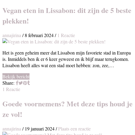
Vegan eten in Lissabon: dit zijn de 5 beste
plekken!
annajirina
/
8 februari 2024
/
1 Reactie
Het is geen geheim meer dat Lissabon mijn favoriete stad in Europa
is. Inmiddels ben ik er 6 keer geweest en ik blijf maar terugkomen.
Lissabon heeft alles wat een stad moet hebben: zon, zee,…
Bekijk bericht
Share:
1 Reactie
Goede voornemens? Met deze tips houd je
ze vol!
annajirina
/
19 januari 2024
/
Plaats een reactie