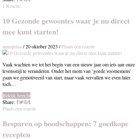
1 Reactie
10 Gezonde gewoontes waar je nu direct
mee kunt starten!
annajirina
/
20 oktober 2023
/
Plaats een reactie
Vaak wachten we tot het begin van een nieuw jaar om iets aan onze
levensstijl te veranderen. Onder het mom van ‘goede voornemens’
gaan we gemotiveerd van start, maar vaak vervallen we even later
toch…
Bekijk bericht
Share:
Plaats een reactie
Besparen op boodschappen: 7 goedkope
recepten