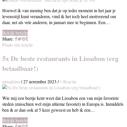
Hoewel ik van mening ben dat je op ieder moment in het jaar je
levensstijl kunt veranderen, vind ik het toch heel motiverend om
daar, net als vele anderen, in januari mee te beginnen. Een…
Bekijk bericht
Share:
Plaats een reactie
5x De beste restaurants in Lissabon (erg
betaalbaar!)
annajirina
/
27 november 2023
/
1 Reactie
Wie mij een beetje kent weet dat Lissabon een van mijn favoriete
steden (misschien wel mijn ultieme favoriet) in Europa is. Inmiddels
ben ik er dan ook al 5 keer geweest en heb ik een…
Bekijk bericht
Share: