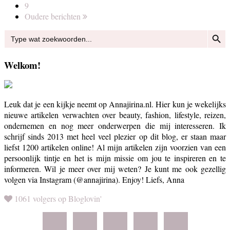
9
Oudere berichten
Zoekkn
Zoek
naar:
Welkom!
Leuk dat je een kijkje neemt op Annajirina.nl. Hier kun je wekelijks
nieuwe artikelen verwachten over beauty, fashion, lifestyle, reizen,
ondernemen en nog meer onderwerpen die mij interesseren. Ik
schrijf sinds 2013 met heel veel plezier op dit blog, er staan maar
liefst 1200 artikelen online! Al mijn artikelen zijn voorzien van een
persoonlijk tintje en het is mijn missie om jou te inspireren en te
informeren. Wil je meer over mij weten? Je kunt me ook gezellig
volgen via Instagram (@annajirina). Enjoy! Liefs, Anna
1061 volgers op Bloglovin'