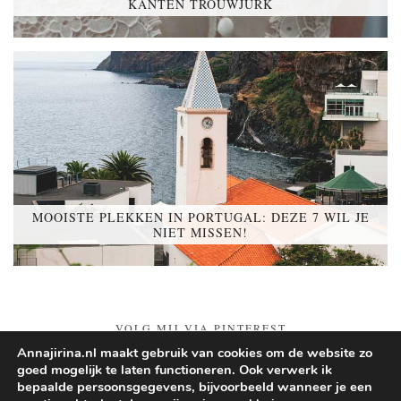
KANTEN TROUWJURK
MOOISTE PLEKKEN IN PORTUGAL: DEZE 7 WIL JE
NIET MISSEN!
VOLG MIJ VIA PINTEREST
Annajirina.nl maakt gebruik van cookies om de website zo
goed mogelijk te laten functioneren. Ook verwerk ik
Follow on Pinterest
bepaalde persoonsgegevens, bijvoorbeeld wanneer je een