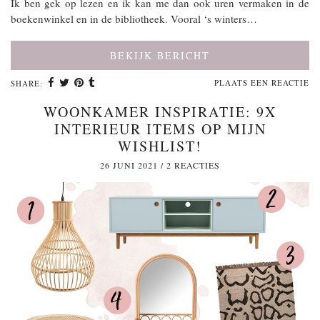
Ik ben gek op lezen en ik kan me dan ook uren vermaken in de
boekenwinkel en in de bibliotheek. Vooral ‘s winters…
BEKIJK BERICHT
PLAATS EEN REACTIE
SHARE:
WOONKAMER INSPIRATIE: 9X
INTERIEUR ITEMS OP MIJN
WISHLIST!
26 JUNI 2021
/
2 REACTIES