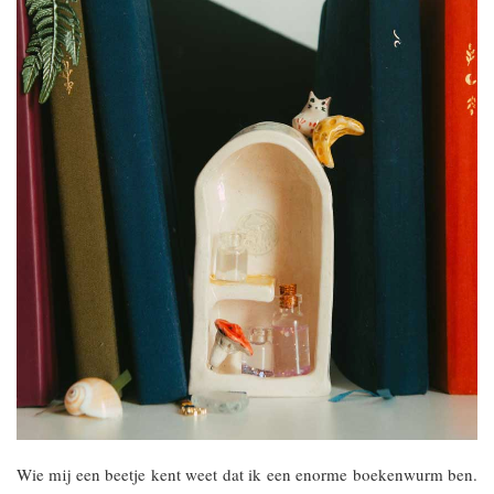
Wie mij een beetje kent weet dat ik een enorme boekenwurm ben.