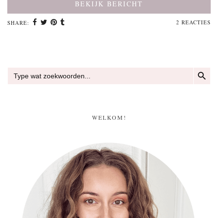
BEKIJK BERICHT
2 REACTIES
SHARE:
ZOEKKN
Zoek
naar:
WELKOM!