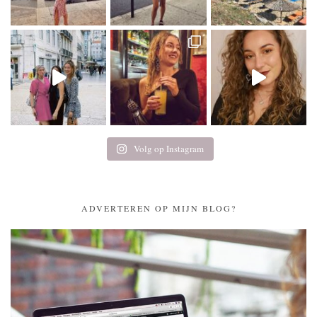
Volg op Instagram
ADVERTEREN OP MIJN BLOG?