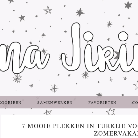
EGORIEËN
SAMENWERKEN
FAVORIETEN
C
7 MOOIE PLEKKEN IN TURKIJE V
ZOMERVAKA