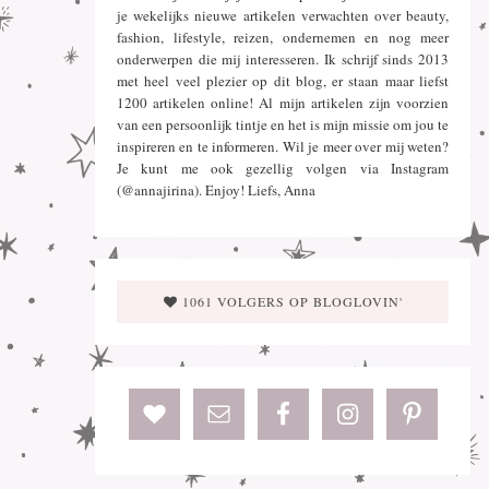
je wekelijks nieuwe artikelen verwachten over beauty,
fashion, lifestyle, reizen, ondernemen en nog meer
onderwerpen die mij interesseren. Ik schrijf sinds 2013
met heel veel plezier op dit blog, er staan maar liefst
1200 artikelen online! Al mijn artikelen zijn voorzien
van een persoonlijk tintje en het is mijn missie om jou te
inspireren en te informeren. Wil je meer over mij weten?
Je kunt me ook gezellig volgen via Instagram
(@annajirina). Enjoy! Liefs, Anna
1061 VOLGERS OP BLOGLOVIN'