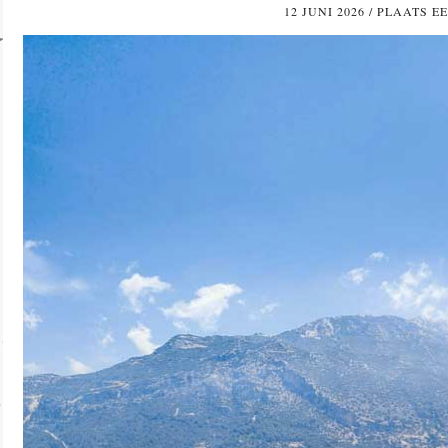
12 JUNI 2026
/
PLAATS EE