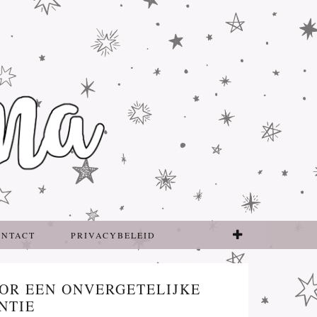
ONTACT
PRIVACYBELEID
OOR EEN ONVERGETELIJKE
NTIE