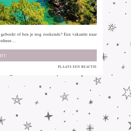
ie geboekt of ben je nog zoekende? Een vakantie naar
 cultuur…
CHT
PLAATS EEN REACTIE