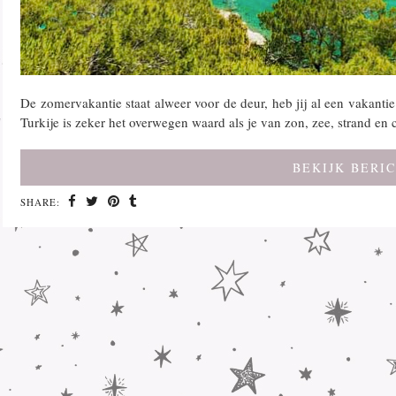
De zomervakantie staat alweer voor de deur, heb jij al een vakant
Turkije is zeker het overwegen waard als je van zon, zee, strand en
BEKIJK BERI
SHARE: