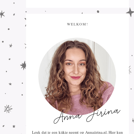
WELKOM!
Leuk dat je een kijkje neemt op Annajirina.nl. Hier kun