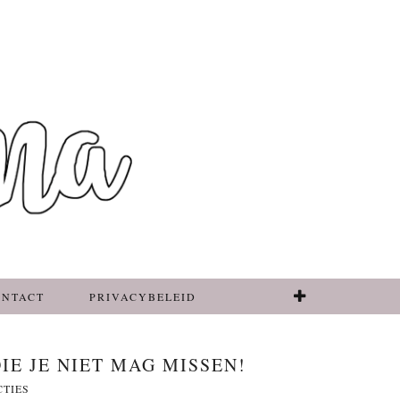
ONTACT
PRIVACYBELEID
E JE NIET MAG MISSEN!
CTIES