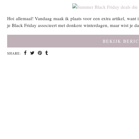
Hoi allemaal! Vandaag maak ik plaats voor een extra artikel, want i
je Black Friday associeert met donkere winterdagen, maar wist je 
BEKIJK BERI
SHARE: