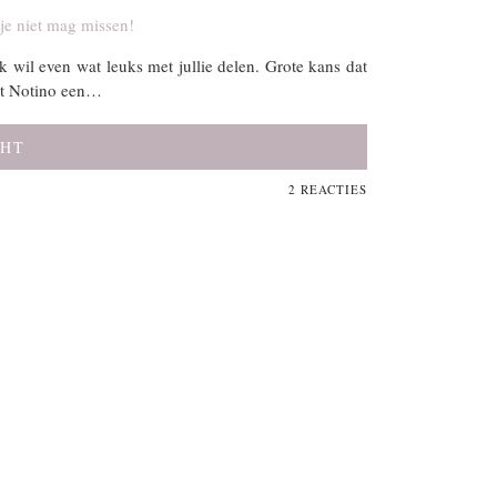
k wil even wat leuks met jullie delen. Grote kans dat
dat Notino een…
CHT
2 REACTIES