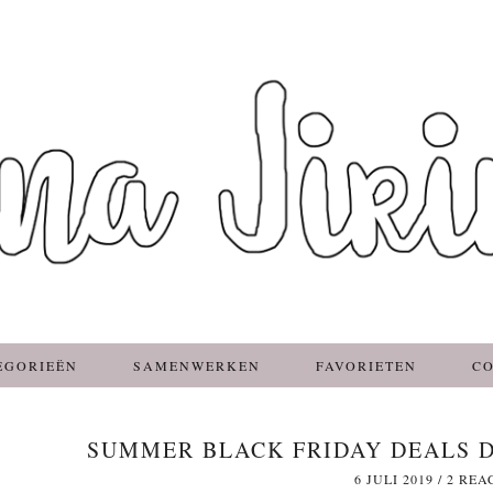
EGORIEËN
SAMENWERKEN
FAVORIETEN
C
SUMMER BLACK FRIDAY DEALS DI
6 JULI 2019
/
2 REA