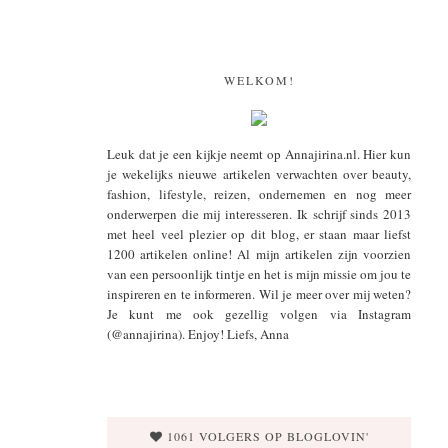
WELKOM!
Leuk dat je een kijkje neemt op Annajirina.nl. Hier kun
je wekelijks nieuwe artikelen verwachten over beauty,
fashion, lifestyle, reizen, ondernemen en nog meer
onderwerpen die mij interesseren. Ik schrijf sinds 2013
met heel veel plezier op dit blog, er staan maar liefst
1200 artikelen online! Al mijn artikelen zijn voorzien
van een persoonlijk tintje en het is mijn missie om jou te
inspireren en te informeren. Wil je meer over mij weten?
Je kunt me ook gezellig volgen via Instagram
(@annajirina). Enjoy! Liefs, Anna
1061 VOLGERS OP BLOGLOVIN'