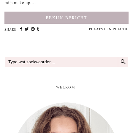
mijn make-up.…
BEKIJK BERICHT
PLAATS EEN REACTIE
SHARE:
ZOEKKN
Zoek
naar:
WELKOM!