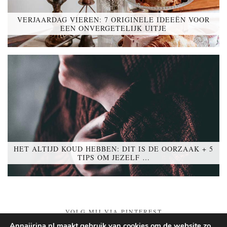
VERJAARDAG VIEREN: 7 ORIGINELE IDEEËN VOOR
EEN ONVERGETELIJK UITJE
HET ALTIJD KOUD HEBBEN: DIT IS DE OORZAAK + 5
TIPS OM JEZELF …
VOLG MIJ VIA PINTEREST
Annajirina.nl maakt gebruik van cookies om de website zo