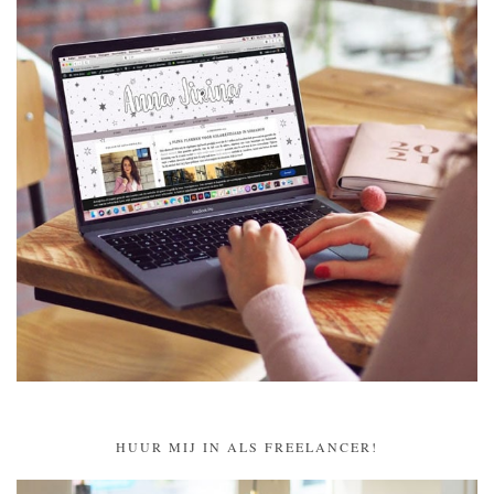
HUUR MIJ IN ALS FREELANCER!