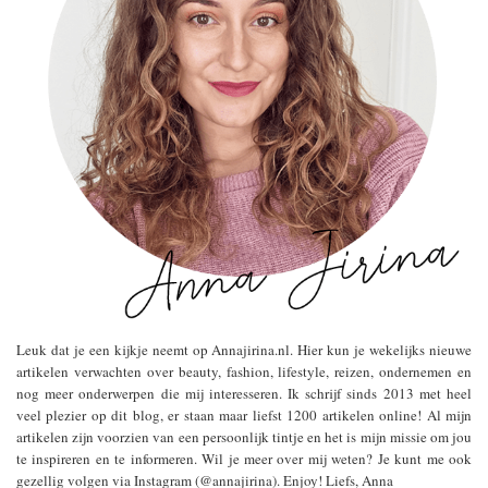
Leuk dat je een kijkje neemt op Annajirina.nl. Hier kun je wekelijks nieuwe
artikelen verwachten over beauty, fashion, lifestyle, reizen, ondernemen en
nog meer onderwerpen die mij interesseren. Ik schrijf sinds 2013 met heel
veel plezier op dit blog, er staan maar liefst 1200 artikelen online! Al mijn
artikelen zijn voorzien van een persoonlijk tintje en het is mijn missie om jou
te inspireren en te informeren. Wil je meer over mij weten? Je kunt me ook
gezellig volgen via Instagram (@annajirina). Enjoy! Liefs, Anna