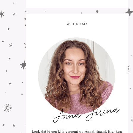
WELKOM!
Leuk dat je een kijkje neemt op Annajirina.nl. Hier kun