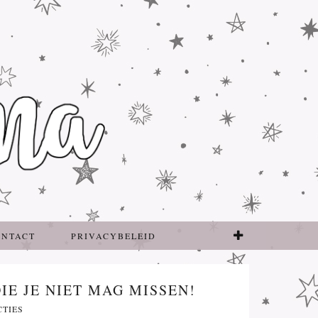
ONTACT
PRIVACYBELEID
E JE NIET MAG MISSEN!
CTIES