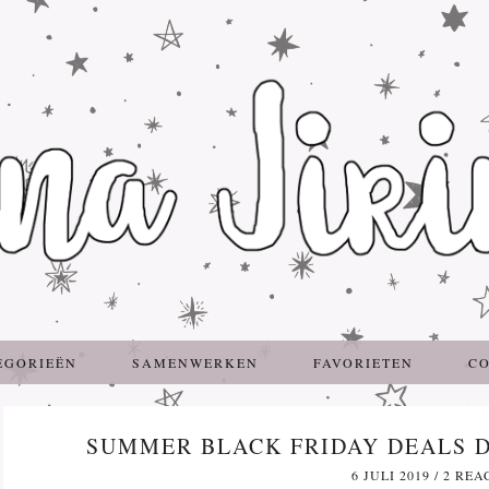
EGORIEËN
SAMENWERKEN
FAVORIETEN
C
SUMMER BLACK FRIDAY DEALS DI
6 JULI 2019
/
2 REA