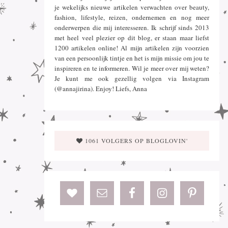
je wekelijks nieuwe artikelen verwachten over beauty,
fashion, lifestyle, reizen, ondernemen en nog meer
onderwerpen die mij interesseren. Ik schrijf sinds 2013
met heel veel plezier op dit blog, er staan maar liefst
1200 artikelen online! Al mijn artikelen zijn voorzien
van een persoonlijk tintje en het is mijn missie om jou te
inspireren en te informeren. Wil je meer over mij weten?
Je kunt me ook gezellig volgen via Instagram
(@annajirina). Enjoy! Liefs, Anna
1061 VOLGERS OP BLOGLOVIN'