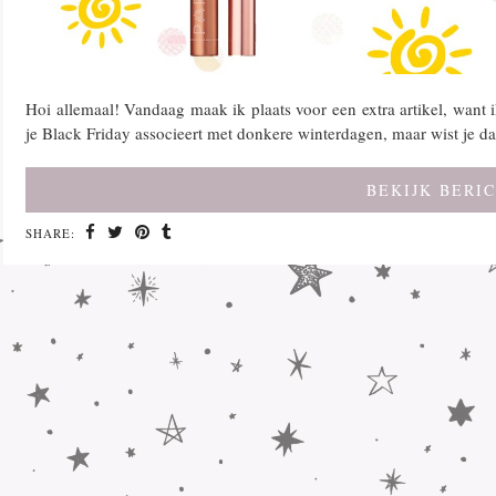
Hoi allemaal! Vandaag maak ik plaats voor een extra artikel, want i
je Black Friday associeert met donkere winterdagen, maar wist je 
BEKIJK BERI
SHARE: