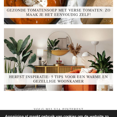
GEZONDE TOMATENSOEP MET VERSE TOMATEN: ZO
MAAK JE HET EENVOUDIG ZELF!
HERFST INSPIRATIE: 5 TIPS VOOR EEN WARME EN
GEZELLIGE WOONKAMER
VOLG MIJ VIA PINTEREST
Annajirina.nl maakt gebruik van cookies om de website zo