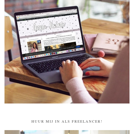
HUUR MIJ IN ALS FREELANCER!