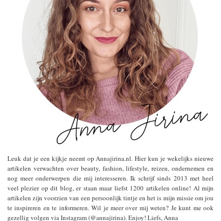
Leuk dat je een kijkje neemt op Annajirina.nl. Hier kun je wekelijks nieuwe
artikelen verwachten over beauty, fashion, lifestyle, reizen, ondernemen en
nog meer onderwerpen die mij interesseren. Ik schrijf sinds 2013 met heel
veel plezier op dit blog, er staan maar liefst 1200 artikelen online! Al mijn
artikelen zijn voorzien van een persoonlijk tintje en het is mijn missie om jou
te inspireren en te informeren. Wil je meer over mij weten? Je kunt me ook
gezellig volgen via Instagram (@annajirina). Enjoy! Liefs, Anna