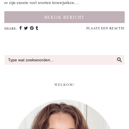
er zijn enorm veel soorten trouwjurken.…
BEKIJK BERICHT
PLAATS EEN REACTIE
SHARE:
ZOEKKN
Zoek
naar:
WELKOM!