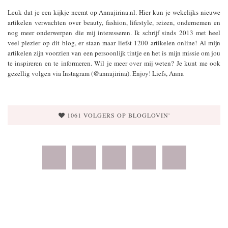
Leuk dat je een kijkje neemt op Annajirina.nl. Hier kun je wekelijks nieuwe
artikelen verwachten over beauty, fashion, lifestyle, reizen, ondernemen en
nog meer onderwerpen die mij interesseren. Ik schrijf sinds 2013 met heel
veel plezier op dit blog, er staan maar liefst 1200 artikelen online! Al mijn
artikelen zijn voorzien van een persoonlijk tintje en het is mijn missie om jou
te inspireren en te informeren. Wil je meer over mij weten? Je kunt me ook
gezellig volgen via Instagram (@annajirina). Enjoy! Liefs, Anna
1061 VOLGERS OP BLOGLOVIN'