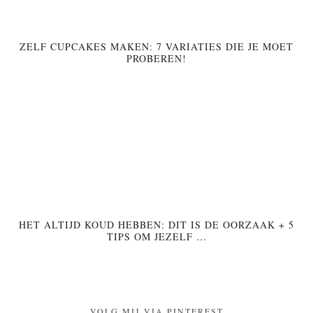
ZELF CUPCAKES MAKEN: 7 VARIATIES DIE JE MOET
PROBEREN!
HET ALTIJD KOUD HEBBEN: DIT IS DE OORZAAK + 5
TIPS OM JEZELF …
VOLG MIJ VIA PINTEREST