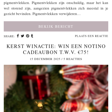
pigmentvlekken. Pigmentvlekken zijn onschuldig, maar het kan
wel storend zijn, aangezien pigmentvlekken zich meestal in je
gezicht bevinden. Pigmentvlekken verwijderen…
BEKIJK BERICHT
PLAATS EEN REACTIE
SHARE:
KERST WINACTIE: WIN EEN NOTINO
CADEAUBON T.W.V. €75!
15 DECEMBER 2025
/
5 REACTIES