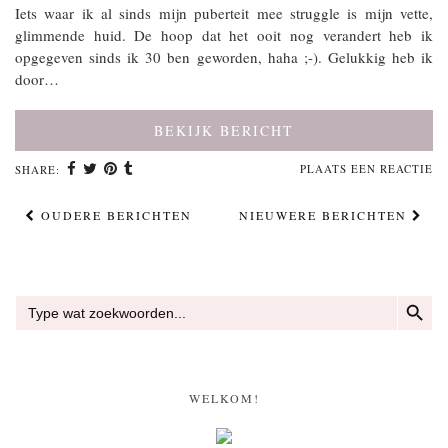
Iets waar ik al sinds mijn puberteit mee struggle is mijn vette,
glimmende huid. De hoop dat het ooit nog verandert heb ik
opgegeven sinds ik 30 ben geworden, haha ;-). Gelukkig heb ik
door…
BEKIJK BERICHT
PLAATS EEN REACTIE
SHARE:
OUDERE BERICHTEN
NIEUWERE BERICHTEN
ZOEKKN
Zoek
naar:
WELKOM!