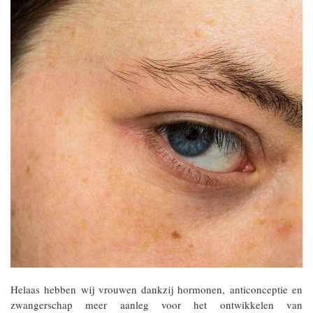
Helaas hebben wij vrouwen dankzij hormonen, anticonceptie en
zwangerschap meer aanleg voor het ontwikkelen van