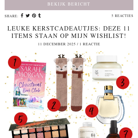
BEKIJK BERICHT
5 REACTIES
SHARE:
LEUKE KERSTCADEAUTJES: DEZE 11
ITEMS STAAN OP MIJN WISHLIST!
11 DECEMBER 2025
/
1 REACTIE