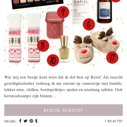
Wie mij een beetje kent weet dat ik dol ben op Kerst! Als rasecht
gezelligheidsdier verheug ik me enorm op samenzijn met familie,
lekker eten, chillen, bordspelletjes spelen en urenlang tafelen. Ook
kerstcadeautjes zijn binnen…
BEKIJK BERICHT
1 REACTIE
SHARE: